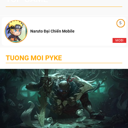
5
Naruto Đại Chiến Mobile
MOBI
TUONG MOI PYKE