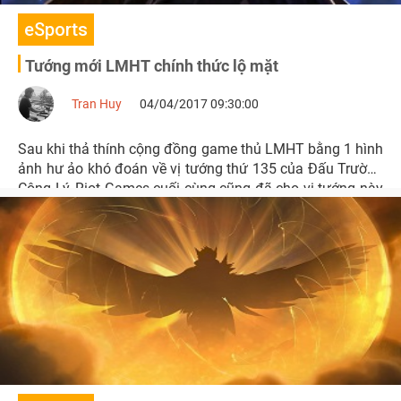
eSports
Tướng mới LMHT chính thức lộ mặt
Tran Huy
04/04/2017 09:30:00
Sau khi thả thính cộng đồng game thủ LMHT bằng 1 hình
ảnh hư ảo khó đoán về vị tướng thứ 135 của Đấu Trường
Công Lý, Riot Games cuối cùng cũng đã cho vị tướng này
lộ mặt.