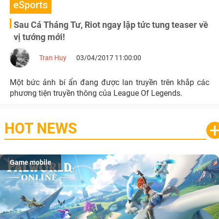
eSports
Sau Cá Tháng Tư, Riot ngay lập tức tung teaser về
vị tướng mới!
Tran Huy
03/04/2017 11:00:00
Một bức ảnh bí ẩn đang được lan truyền trên khắp các
phương tiện truyền thông của League Of Legends.
HOT NEWS
Game mobile