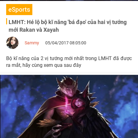
eSports
LMHT: Hé lộ bộ kĩ năng 'bá đạo' của hai vị tướng
mới Rakan và Xayah
Sammy
05/04/2017 08:05:00
Bộ kĩ năng của 2 vị tướng mới nhất trong LMHT đã được
ra mắt, hãy cùng xem qua sau đây