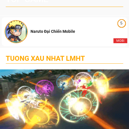
5
Naruto Đại Chiến Mobile
MOBI
TUONG XAU NHAT LMHT