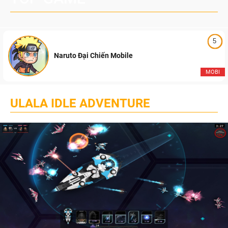
5
Naruto Đại Chiến Mobile
MOBI
ULALA IDLE ADVENTURE