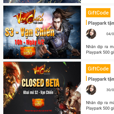
GiftCode
Playpark tặ
04/0
Nhân dịp ra m
Playpark 500 gif
GiftCode
Playpark tặ
30/0
Nhân dịp ra m
Playpark 500 gif