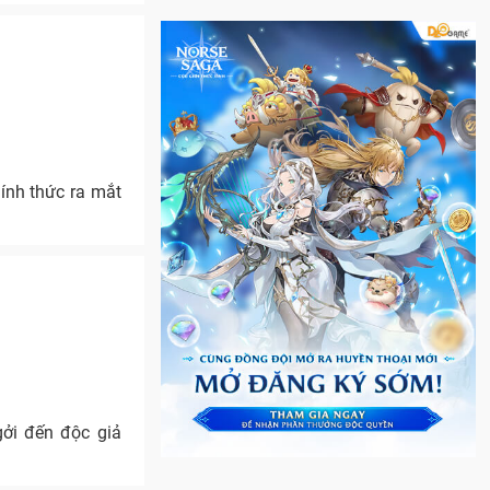
ính thức ra mắt
ởi đến độc giả