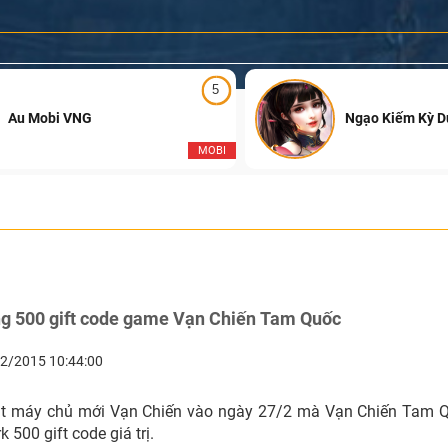
5
Au Mobi VNG
Ngạo Kiếm Kỳ 
MOBI
ng 500 gift code game Vạn Chiến Tam Quốc
2/2015 10:44:00
ắt máy chủ mới Vạn Chiến vào ngày 27/2 mà Vạn Chiến Tam Q
 500 gift code giá trị.