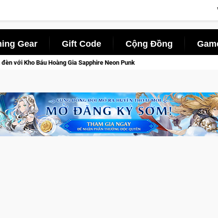
ing Gear
Gift Code
Cộng Đồng
Game
pphire Neon Punk