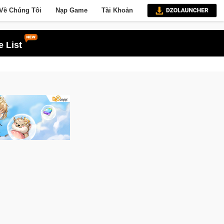
Về Chúng Tôi
Nạp Game
Tài Khoản
 List