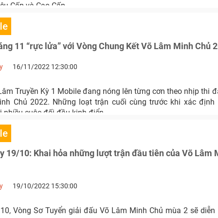
iêu Cấp và Cao Cấp.
le
ng 11 “rực lửa” với Vòng Chung Kết Võ Lâm Minh Chủ 
y
16/11/2022 12:30:00
âm Truyền Kỳ 1 Mobile đang nóng lên từng cơn theo nhịp thi đấ
h Chủ 2022. Những loạt trận cuối cùng trước khi xác định 
i nhiều cuộc đối đầu kinh điển.
le
 19/10: Khai hỏa những lượt trận đầu tiên của Võ Lâm
y
19/10/2022 15:30:00
/10, Vòng Sơ Tuyển giải đấu Võ Lâm Minh Chủ mùa 2 sẽ diễn 