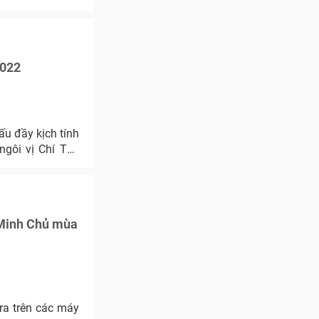
2022
u đầy kịch tính
ngôi vị Chí Tôn
 Minh Chủ mùa
ra trên các máy