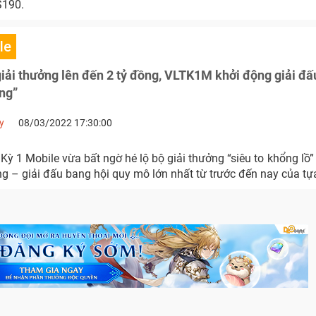
S190.
le
 giải thưởng lên đến 2 tỷ đồng, VLTK1M khởi động giải đấ
ng”
y
08/03/2022 17:30:00
ỳ 1 Mobile vừa bất ngờ hé lộ bộ giải thưởng “siêu to khổng lồ
g – giải đấu bang hội quy mô lớn nhất từ trước đến nay của tự