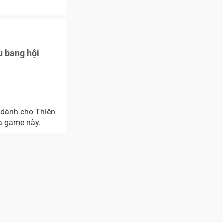
u bang hội
” dành cho Thiên
a game này.