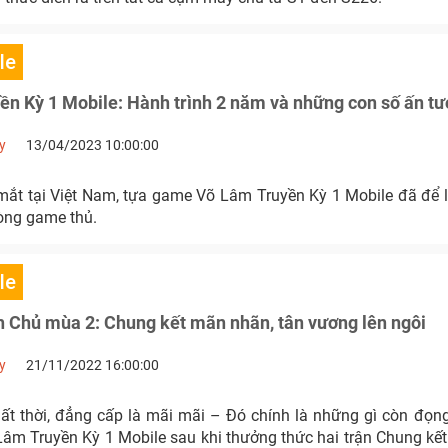
le
n Kỳ 1 Mobile: Hành trình 2 năm và những con số ấn t
y
13/04/2023 10:00:00
mắt tại Việt Nam, tựa game Võ Lâm Truyền Kỳ 1 Mobile đã để l
lòng game thủ.
le
 Chủ mùa 2: Chung kết mãn nhãn, tân vương lên ngôi
y
21/11/2022 16:00:00
ất thời, đẳng cấp là mãi mãi – Đó chính là những gì còn đọng 
âm Truyền Kỳ 1 Mobile sau khi thưởng thức hai trận Chung kế