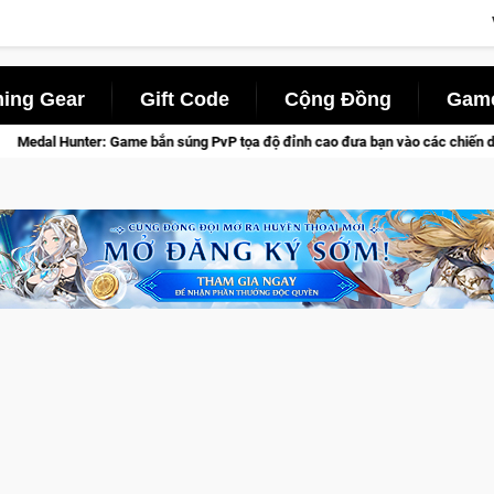
ing Gear
Gift Code
Cộng Đồng
Game
súng PvP tọa độ đỉnh cao đưa bạn vào các chiến dịch lịch sử khốc liệt