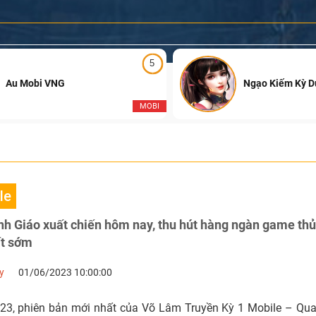
5
Au Mobi VNG
Ngạo Kiếm Kỳ 
MOBI
le
 Giáo xuất chiến hôm nay, thu hút hàng ngàn game thủ 
ất sớm
y
01/06/2023 10:00:00
23, phiên bản mới nhất của Võ Lâm Truyền Kỳ 1 Mobile – Qu