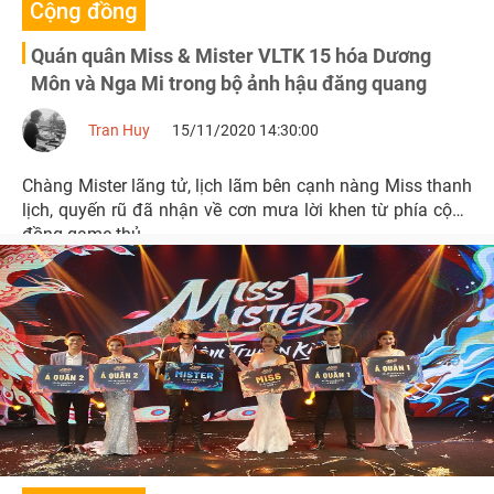
Cộng đồng
Quán quân Miss & Mister VLTK 15 hóa Dương
Môn và Nga Mi trong bộ ảnh hậu đăng quang
Tran Huy
15/11/2020 14:30:00
Chàng Mister lãng tử, lịch lãm bên cạnh nàng Miss thanh
lịch, quyến rũ đã nhận về cơn mưa lời khen từ phía cộng
đồng game thủ.