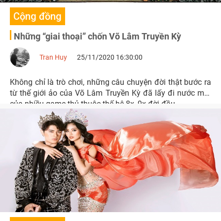
Cộng đồng
Những “giai thoại” chốn Võ Lâm Truyền Kỳ
Tran Huy
25/11/2020 16:30:00
Không chỉ là trò chơi, những câu chuyện đời thật bước ra
từ thế giới ảo của Võ Lâm Truyền Kỳ đã lấy đi nước mắt
của nhiều game thủ thuộc thế hệ 8x, 9x đời đầu.