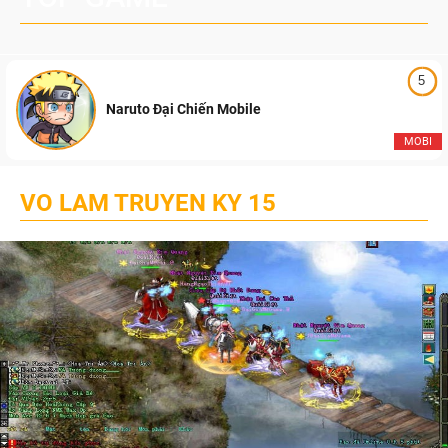
5
Naruto Đại Chiến Mobile
MOBI
VO LAM TRUYEN KY 15