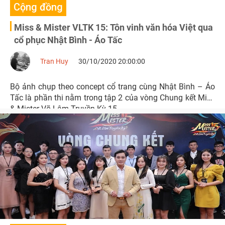
Cộng đồng
Miss & Mister VLTK 15: Tôn vinh văn hóa Việt qua
cổ phục Nhật Bình - Áo Tấc
Tran Huy
30/10/2020 20:00:00
Bộ ảnh chụp theo concept cổ trang cùng Nhật Bình – Áo
Tấc là phần thi nằm trong tập 2 của vòng Chung kết Miss
& Mister Võ Lâm Truyền Kỳ 15.