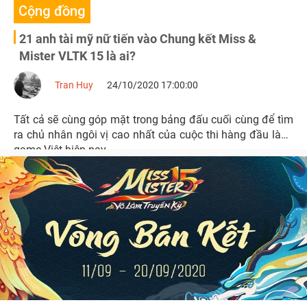
Cộng đồng
21 anh tài mỹ nữ tiến vào Chung kết Miss &
Mister VLTK 15 là ai?
Tran Huy
24/10/2020 17:00:00
Tất cả sẽ cùng góp mặt trong bảng đấu cuối cùng để tìm
ra chủ nhân ngôi vị cao nhất của cuộc thi hàng đầu làng
game Việt hiện nay.