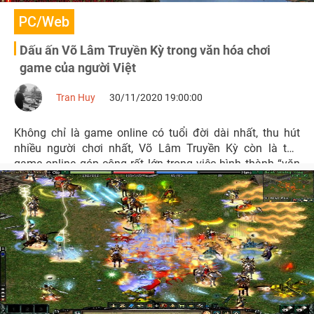
PC/Web
Dấu ấn Võ Lâm Truyền Kỳ trong văn hóa chơi
game của người Việt
Tran Huy
30/11/2020 19:00:00
Không chỉ là game online có tuổi đời dài nhất, thu hút
nhiều người chơi nhất, Võ Lâm Truyền Kỳ còn là tựa
game online góp công rất lớn trong việc hình thành “văn
hóa chơi game” của người Việt.