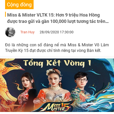
Cộng đồng
Miss & Mister VLTK 15: Hơn 9 triệu Hoa Hồng
được trao gửi và gần 100,000 lượt tương tác trên
kênh Youtube
Tran Huy
28/09/2020 17:30:00
Đó là những con số đáng nể mà Miss & Mister Võ Lâm
Truyền Kỳ 15 đạt được chỉ tính riêng tại vòng Bán kết.