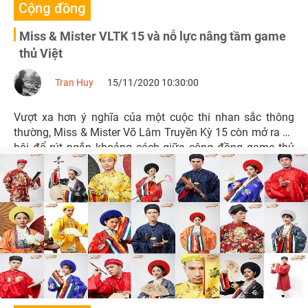
Cộng đồng
Miss & Mister VLTK 15 và nỗ lực nâng tầm game
thủ Việt
Tran Huy
15/11/2020 10:30:00
Vượt xa hơn ý nghĩa của một cuộc thi nhan sắc thông
thường, Miss & Mister Võ Lâm Truyền Kỳ 15 còn mở ra cơ
hội để rút ngắn khoảng cách giữa cộng đồng game thủ
và xã hội.