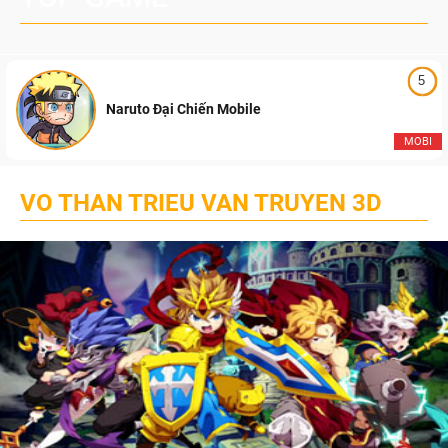
5
Naruto Đại Chiến Mobile
MOBI
VO THAN TRIEU VAN TRUYEN 3D