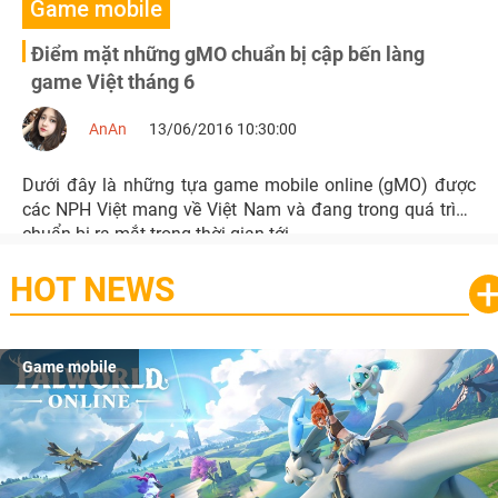
Game mobile
Điểm mặt những gMO chuẩn bị cập bến làng
game Việt tháng 6
AnAn
13/06/2016 10:30:00
Dưới đây là những tựa game mobile online (gMO) được
các NPH Việt mang về Việt Nam và đang trong quá trình
chuẩn bị ra mắt trong thời gian tới.
HOT NEWS
Game mobile