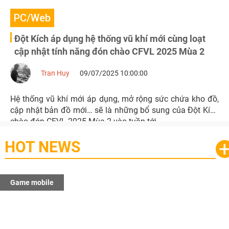
PC/Web
Đột Kích áp dụng hệ thống vũ khí mới cùng loạt
cập nhật tính năng đón chào CFVL 2025 Mùa 2
Tran Huy
09/07/2025 10:00:00
Hệ thống vũ khí mới áp dụng, mở rộng sức chứa kho đồ,
cập nhật bản đồ mới… sẽ là những bổ sung của Đột Kích
chào đón CFVL 2025 Mùa 2 vào tuần tới.
HOT NEWS
Game mobile