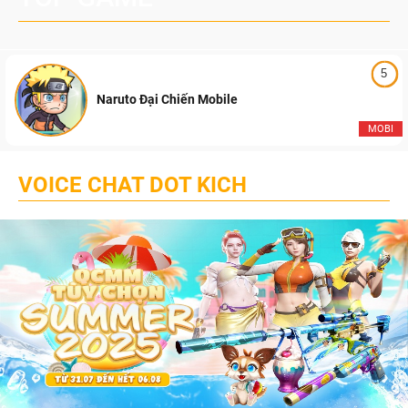
5
Naruto Đại Chiến Mobile
MOBI
VOICE CHAT DOT KICH