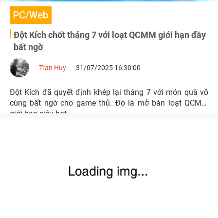
PC/Web
Đột Kích chốt tháng 7 với loạt QCMM giới hạn đầy
bất ngờ
Tran Huy
31/07/2025 16:30:00
Đột Kích đã quyết định khép lại tháng 7 với món quà vô
cùng bất ngờ cho game thủ. Đó là mở bán loạt QCMM
giới hạn siêu hot.