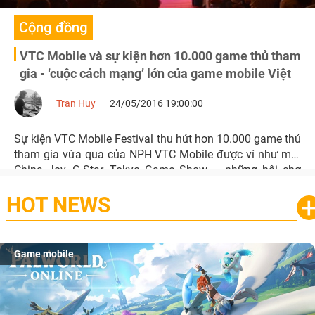
Cộng đồng
VTC Mobile và sự kiện hơn 10.000 game thủ tham
gia - ‘cuộc cách mạng’ lớn của game mobile Việt
Tran Huy
24/05/2016 19:00:00
Sự kiện VTC Mobile Festival thu hút hơn 10.000 game thủ
tham gia vừa qua của NPH VTC Mobile được ví như một
China Joy, G-Star, Tokyo Game Show – những hội chợ
game lớn nhất Châu Á hiện nay.
HOT NEWS
Game mobile