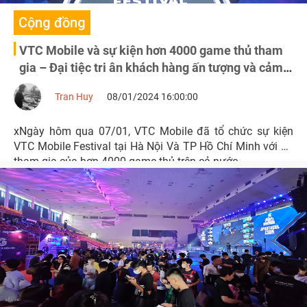
Cộng đồng
VTC Mobile và sự kiện hơn 4000 game thủ tham
gia – Đại tiệc tri ân khách hàng ấn tượng và cảm
xúc
Tran Huy
08/01/2024 16:00:00
xNgày hôm qua 07/01, VTC Mobile đã tổ chức sự kiện
VTC Mobile Festival tại Hà Nội Và TP Hồ Chí Minh với sự
tham gia của hơn 4000 game thủ trên cả nước.