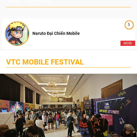
5
Naruto Đại Chiến Mobile
MOBI
VTC MOBILE FESTIVAL