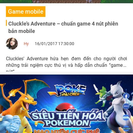
Game mobile
Cluckle’s Adventure – chuẩn game 4 nút phiên
bản mobile
Hy
16/01/2017 17:30:00
Cluckles' Adventure hứa hẹn đem đến cho người chơi
những trải ngiệm cực thú vị và hấp dẫn chuẩn “game 4
nút”.