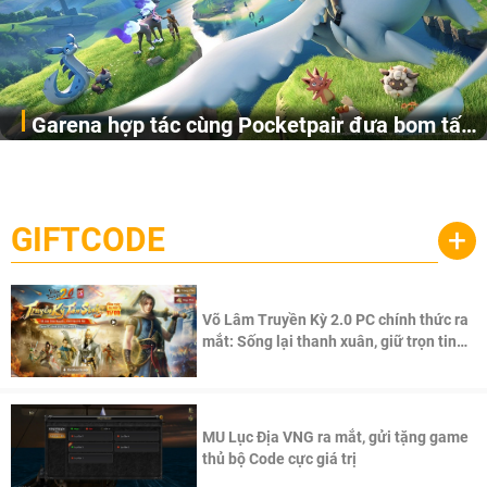
Garena hợp tác cùng Pocketpair đưa bom tấn
Garena Singapore hôm nay đã công bố Palworld Online,
săn thú sinh tồn lên di động với tên gọi
một cuộc phiêu lưu sinh tồn nhiều người chơi mới hiện
Palworld Online
đang được phát triển dựa trên IP Palworld nổi tiếng toàn
cầu, theo giấy phép chính thức từ công ty game Nhật Bản
GIFTCODE
+
Pocketpair, Inc.
Võ Lâm Truyền Kỳ 2.0 PC chính thức ra
mắt: Sống lại thanh xuân, giữ trọn tinh
thần Võ Lâm
MU Lục Địa VNG ra mắt, gửi tặng game
thủ bộ Code cực giá trị