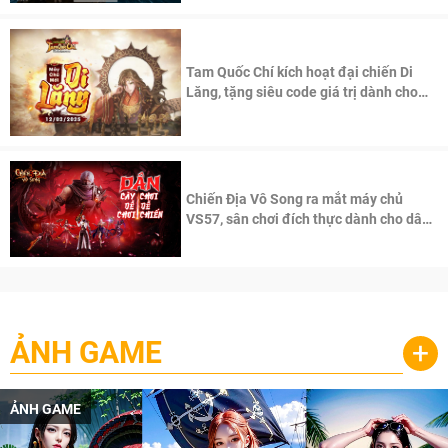
Tam Quốc Chí kích hoạt đại chiến Di
Lăng, tặng siêu code giá trị dành cho
100 độc giả đầu tiên.
Chiến Địa Vô Song ra mắt máy chủ
VS57, sân chơi đích thực dành cho dân
cày
ẢNH GAME
+
ẢNH GAME