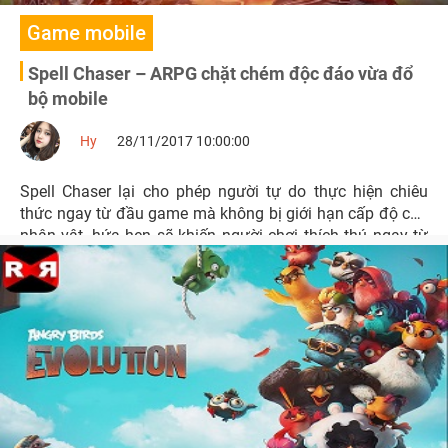
Game mobile
Spell Chaser – ARPG chặt chém độc đáo vừa đổ
bộ mobile
Hy
28/11/2017 10:00:00
Spell Chaser lại cho phép người tự do thực hiện chiêu
thức ngay từ đầu game mà không bị giới hạn cấp độ của
nhân vật, hứa hẹn sẽ khiến người chơi thích thú ngay từ
những giờ phút trải nghiệm đầu tiên.