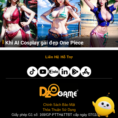
Cosplay Xiangling siêu cute
Cùng thưởng thức những hình ảnh cosplay Xiangling trong Genshin Impact siêu dễ thương của người dùng Weibo "阿包也是兔娘"
Liên Hệ
Hỗ Trợ
Chính Sách Bảo Mật
Thỏa Thuận Sử Dụng
Giấy phép G1 số: 169/GP-PTTH&TTĐT cấp ngày 07/11/2025 |