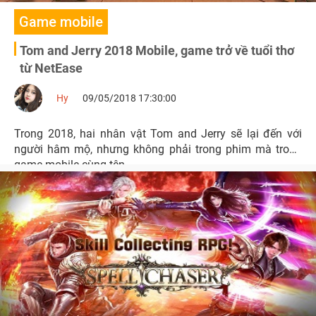
Game mobile
Tom and Jerry 2018 Mobile, game trở về tuổi thơ
từ NetEase
Hy
09/05/2018 17:30:00
Trong 2018, hai nhân vật Tom and Jerry sẽ lại đến với
người hâm mộ, nhưng không phải trong phim mà trong
game mobile cùng tên.