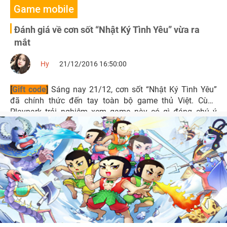
Game mobile
Đánh giá về cơn sốt “Nhật Ký Tình Yêu” vừa ra
mắt
Hy
21/12/2016 16:50:00
[
Gift code
]
Sáng nay 21/12, cơn sốt “Nhật Ký Tình Yêu”
đã chính thức đến tay toàn bộ game thủ Việt. Cùng
Playpark trải nghiệm xem game này có gì đáng chú ý
nhé.