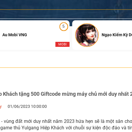
5
Au Mobi VNG
Ngạo Kiếm Kỳ 
MOBI
p Khách tặng 500 Giftcode mừng máy chủ mới duy nhất 
y
01/06/2023 10:00:00
- vùng đất mới duy nhất năm 2023 hứa hẹn sẽ là một sân chơi
game thủ Yulgang Hiệp Khách với chuỗi sự kiện độc đáo và tí