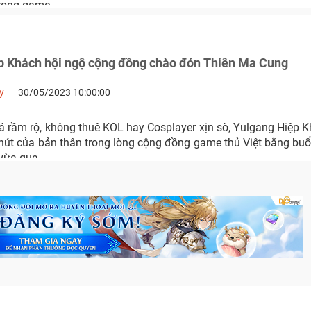
trong game.
p Khách hội ngộ cộng đồng chào đón Thiên Ma Cung
y
30/05/2023 10:00:00
 rầm rộ, không thuê KOL hay Cosplayer xịn sò, Yulgang Hiệp 
út của bản thân trong lòng cộng đồng game thủ Việt bằng buổi
vừa qua.