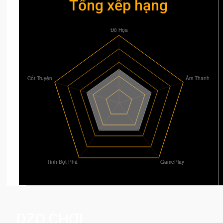
Tổng xếp hạng
DZO CHƠI