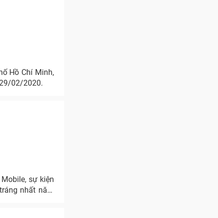
hố Hồ Chí Minh,
 29/02/2020.
 Mobile, sự kiện
 tráng nhất năm