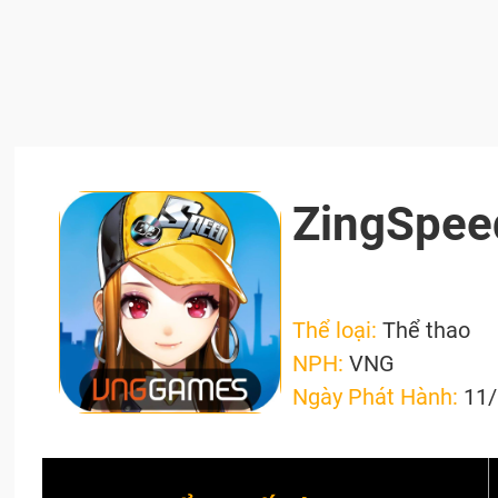
ZingSpee
Thể loại:
Thể thao
NPH:
VNG
Ngày Phát Hành:
11