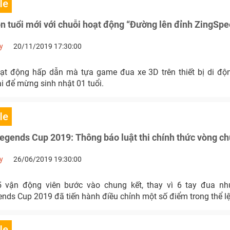
le
 tuổi mới với chuỗi hoạt động “Đường lên đỉnh ZingSp
y
20/11/2019 17:30:00
oạt động hấp dẫn mà tựa game đua xe 3D trên thiết bị di đ
ai để mừng sinh nhật 01 tuổi.
le
gends Cup 2019: Thông báo luật thi chính thức vòng ch
y
26/06/2019 19:30:00
5 vận động viên bước vào chung kết, thay vì 6 tay đua nh
ds Cup 2019 đã tiến hành điều chỉnh một số điểm trong thể lệ 
le