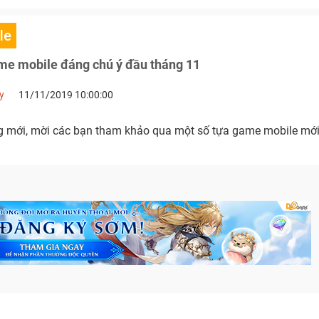
le
me mobile đáng chú ý đầu tháng 11
y
11/11/2019 10:00:00
g mới, mời các bạn tham khảo qua một số tựa game mobile mới