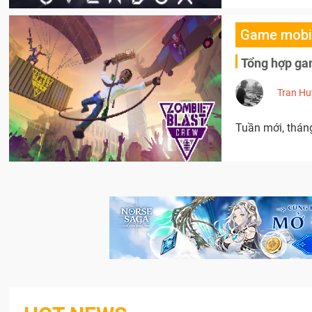
Game mobi
Tổng hợp ga
Tran Hu
Tuần mới, thán