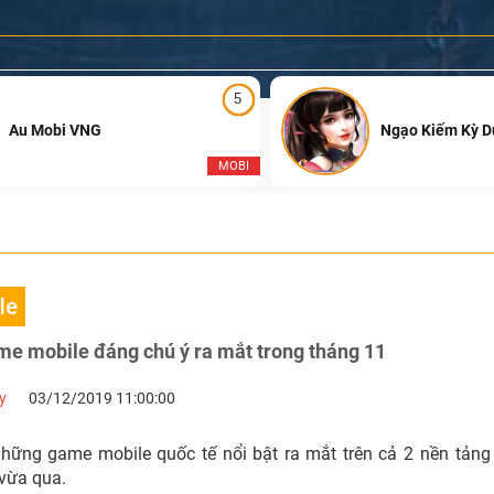
5
Au Mobi VNG
Ngạo Kiếm Kỳ 
MOBI
le
me mobile đáng chú ý ra mắt trong tháng 11
y
03/12/2019 11:00:00
 quốc tế nổi bật ra mắt trên cả 2 nền tảng Android và iOS
 vừa qua.