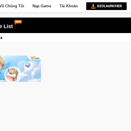
Về Chúng Tôi
Nạp Game
Tài Khoản
 List