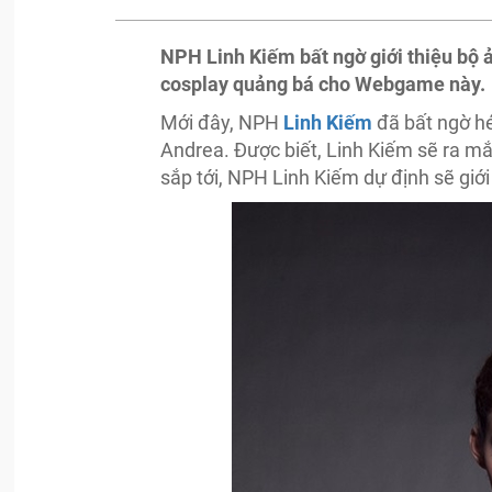
NPH Linh Kiếm bất ngờ giới thiệu bộ 
cosplay quảng bá cho Webgame này.
Mới đây, NPH
Linh Kiếm
đã bất ngờ hé
Andrea. Được biết, Linh Kiếm sẽ ra mắt
sắp tới, NPH Linh Kiếm dự định sẽ giới