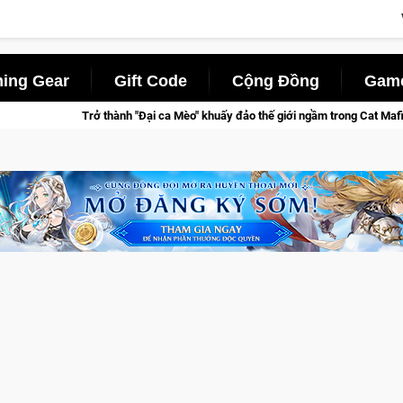
ing Gear
Gift Code
Cộng Đồng
Game
huấy đảo thế giới ngầm trong Cat Mafia