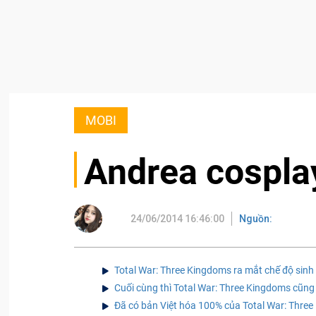
MOBI
Andrea cospla
24/06/2014 16:46:00
Nguồn:
Total War: Three Kingdoms ra mắt chế độ sinh
Cuối cùng thì Total War: Three Kingdoms cũng
Đã có bản Việt hóa 100% của Total War: Thre