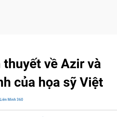
thuyết về Azir và
nh của họa sỹ Việt
Liên Minh 360