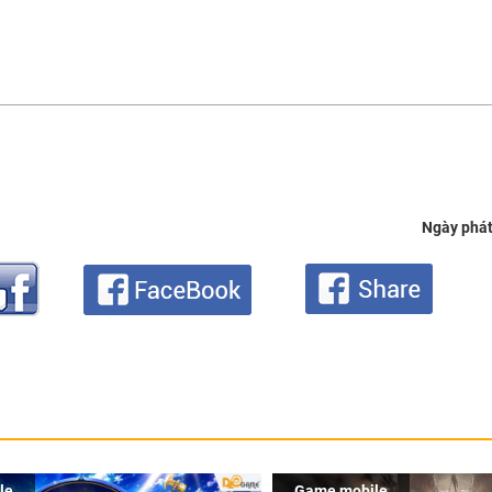
Ngày phát
le
Game mobile