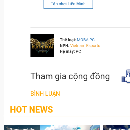
Tập chơi Liên Minh
Thể loại:
MOBA PC
NPH:
Vietnam Esports
Hệ máy:
PC
Tham gia cộng đồng
BÌNH LUẬN
HOT NEWS
Game mobile
Game mobi