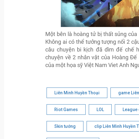
Một bên là hoàng tử bị thất sủng của
Không ai có thể tưởng tượng nổi 2 cậ
câu chuyện bi kịch đã dìm đế chế 
chuyện về 2 nhân vật của Hoàng Đế 
của một họa sỹ Việt Nam Viet Anh Ng
Liên Minh Huyền Thoại
game Liên
Riot Games
LOL
League 
Skin tướng
clip Liên Minh Huyền 