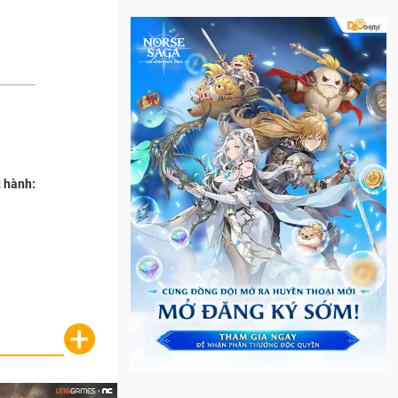
 hành:
+