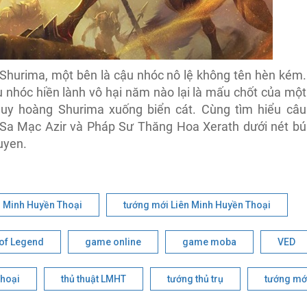
 Shurima, một bên là cậu nhóc nô lệ không tên hèn kém.
u nhóc hiền lành vô hại năm nào lại là mấu chốt của một
huy hoàng Shurima xuống biển cát. Cùng tìm hiểu câu
Sa Mạc Azir và Pháp Sư Thăng Hoa Xerath dưới nét bú
uyen.
 Minh Huyền Thoại
tướng mới Liên Minh Huyền Thoại
of Legend
game online
game moba
VED
Thoại
thủ thuật LMHT
tướng thủ trụ
tướng mớ