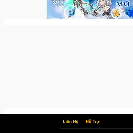
Liên Hệ
Hỗ Trợ