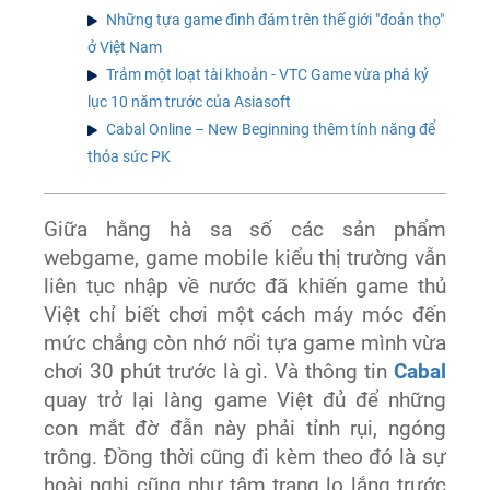
Những tựa game đình đám trên thế giới "đoản thọ"
ở Việt Nam
Trảm một loạt tài khoản - VTC Game vừa phá kỷ
lục 10 năm trước của Asiasoft
Cabal Online – New Beginning thêm tính năng để
thỏa sức PK
Giữa hằng hà sa số các sản phẩm
webgame, game mobile kiểu thị trường vẫn
liên tục nhập về nước đã khiến game thủ
Việt chỉ biết chơi một cách máy móc đến
mức chẳng còn nhớ nổi tựa game mình vừa
chơi 30 phút trước là gì. Và thông tin
Cabal
quay trở lại làng game Việt đủ để những
con mắt đờ đẫn này phải tỉnh rụi, ngóng
trông. Đồng thời cũng đi kèm theo đó là sự
hoài nghi cũng như tâm trạng lo lắng trước