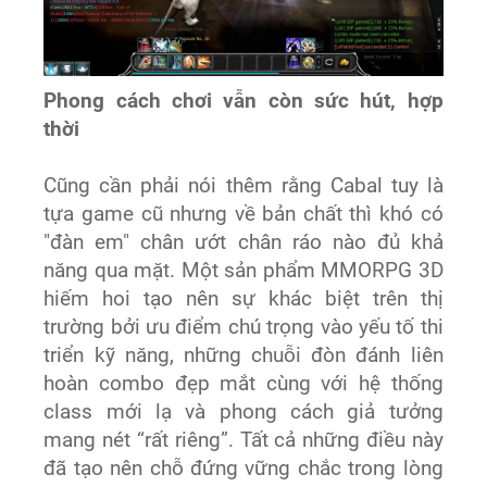
Phong cách chơi vẫn còn sức hút, hợp
thời
Cũng cần phải nói thêm rằng Cabal tuy là
tựa game cũ nhưng về bản chất thì khó có
"đàn em" chân ướt chân ráo nào đủ khả
năng qua mặt. Một sản phẩm MMORPG 3D
hiếm hoi tạo nên sự khác biệt trên thị
trường bởi ưu điểm chú trọng vào yếu tố thi
triển kỹ năng, những chuỗi đòn đánh liên
hoàn combo đẹp mắt cùng với hệ thống
class mới lạ và phong cách giả tưởng
mang nét “rất riêng”. Tất cả những điều này
đã tạo nên chỗ đứng vững chắc trong lòng