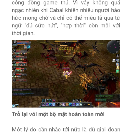
cộng đồng game thủ. Vì vậy không quá
ngạc nhiên khi Cabal khiến nhiều người háo
hức mong chờ và chỉ có thể miêu tả qua từ
ngữ "đủ sức hút", "hợp thời" còn mãi với
thời gian.
Trở lại với một bộ mặt hoàn toàn mới
Một lý do cần nhắc tới nữa là dù giai đoạn