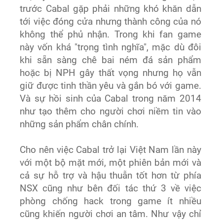
trước Cabal gặp phải những khó khăn dẫn
tới việc đóng cửa nhưng thành công của nó
không thể phủ nhận. Trong khi fan game
này vốn khá "trọng tình nghĩa", mặc dù đôi
khi sẵn sàng chê bai ném đá sản phẩm
hoặc bị NPH gây thất vọng nhưng họ vẫn
giữ được tinh thần yêu và gắn bó với game.
Và sự hồi sinh của Cabal trong năm 2014
như tạo thêm cho người chơi niềm tin vào
những sản phẩm chân chính.
Cho nên việc Cabal trở lại Việt Nam lần này
với một bộ mặt mới, một phiên bản mới và
cả sự hỗ trợ và hậu thuẫn tốt hơn từ phía
NSX cũng như bên đối tác thứ 3 về việc
phòng chống hack trong game ít nhiều
cũng khiến người chơi an tâm. Như vậy chỉ