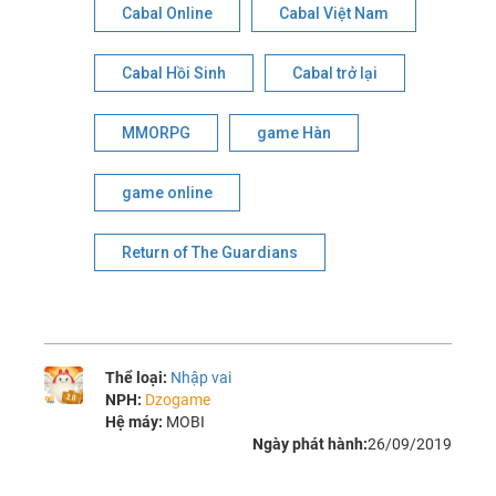
Cabal Online
Cabal Việt Nam
Cabal Hồi Sinh
Cabal trở lại
MMORPG
game Hàn
game online
Return of The Guardians
Thể loại:
Nhập vai
NPH:
Dzogame
Hệ máy:
MOBI
Ngày phát hành:
26/09/2019