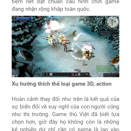
tiệm nét đạt chuẩn cấu hình chơi game
đang nhận rộng khắp toàn quốc.
Xu hướng thích thể loại game 3D, action
Hoàn cảnh thay đổi như trên là kết quả của
sự biến đổi về suy nghĩ của con người cũng
như thị trường. Game thủ Việt đã biết lựa
chọn hơn, giờ đây họ không còn là những
kẻ nghiệp dư chỉ cần có game là lao vào