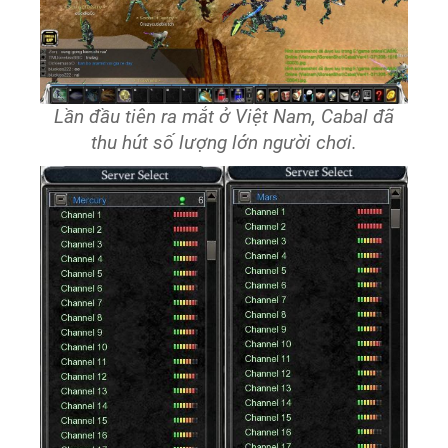
Lần đầu tiên ra mắt ở Việt Nam, Cabal đã
thu hút số lượng lớn người chơi.