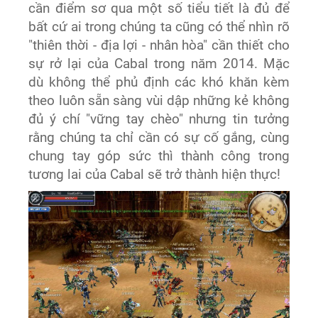
cần điểm sơ qua một số tiểu tiết là đủ để
bất cứ ai trong chúng ta cũng có thể nhìn rõ
"thiên thời - địa lợi - nhân hòa" cần thiết cho
sự rở lại của Cabal trong năm 2014. Mặc
dù không thể phủ định các khó khăn kèm
theo luôn sẵn sàng vùi dập những kẻ không
đủ ý chí "vững tay chèo" nhưng tin tưởng
rằng chúng ta chỉ cần có sự cố gắng, cùng
chung tay góp sức thì thành công trong
tương lai của Cabal sẽ trở thành hiện thực!