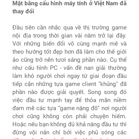
Mặt bằng cấu hình máy tính ở Việt Nam đã
thay đổi
Đầu tiên cần nhắc qua về thị trường game
nội địa trong thời gian vài năm trở lại đây.
Với những biến đổi vô cùng mạnh mẽ và
theo hướng tốt đẹp hơn đã làm cho thế giới
ảo cũng trở nên tươi sáng phần nào. Cụ thể
như cấu hình PC - vấn đề nan giải thường
làm khó người chơi ngay từ giai đoạn đầu
tiếp cận những tựa game client "khủng" đã
phần nào được giải quyết. Song song đó
việc đầu tư mạnh tay để thỏa mãn niềm
đam mê các tựa “game nặng đô” nơi người
chơi cũng không còn phải chuyện hiếm.
Hoặc nếu bạn không đủ khả năng đầu tư thì
đừng vội nản chí bởi việc phủ sóng các