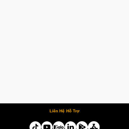
Liên Hệ
Hỗ Trợ