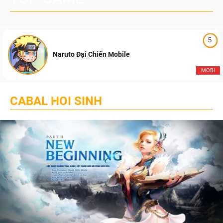
5
Naruto Đại Chiến Mobile
MOBI
CABAL HOI SINH