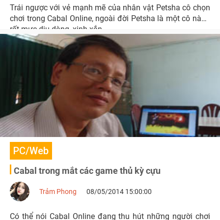
Trái ngược với vẻ mạnh mẽ của nhân vật Petsha cô chọn
chơi trong Cabal Online, ngoài đời Petsha là một cô nàng
rất mực dịu dàng, xinh xắn.
PC/Web
Cabal trong mắt các game thủ kỳ cựu
Trảm Phong
08/05/2014 15:00:00
Có thể nói Cabal Online đang thu hút những người chơi