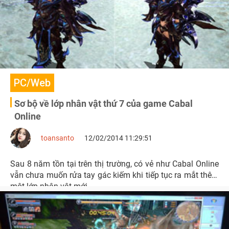
PC/Web
Sơ bộ về lớp nhân vật thứ 7 của game Cabal
Online
toansanto
12/02/2014 11:29:51
Sau 8 năm tồn tại trên thị trường, có vẻ như Cabal Online
vẫn chưa muốn rửa tay gác kiếm khi tiếp tục ra mắt thêm
một lớp nhân vật mới.