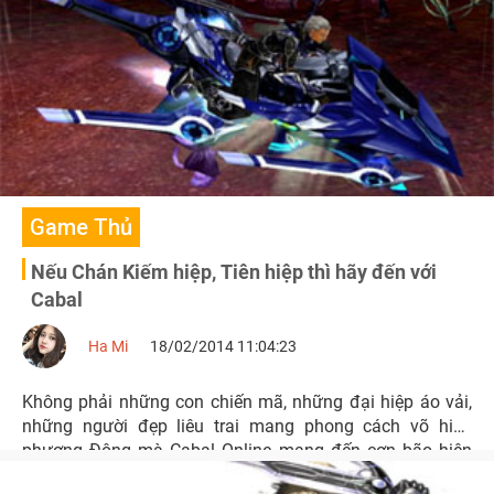
Game Thủ
Nếu Chán Kiếm hiệp, Tiên hiệp thì hãy đến với
Cabal
Ha Mi
18/02/2014 11:04:23
Không phải những con chiến mã, những đại hiệp áo vải,
những người đẹp liêu trai mang phong cách võ hiệp
phương Đông mà Cabal Online mang đến cơn bão hiện
đại với khẩu hiệu bật tử - The Revolution of Action.