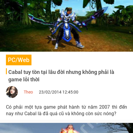
PC/Web
Cabal tuy tồn tại lâu đời nhưng không phải là
game lỗi thời
Theo
23/02/2014 12:45:00
Có phải một tựa game phát hành từ năm 2007 thì đến
nay như Cabal là đã quá cũ và không còn sức nóng?