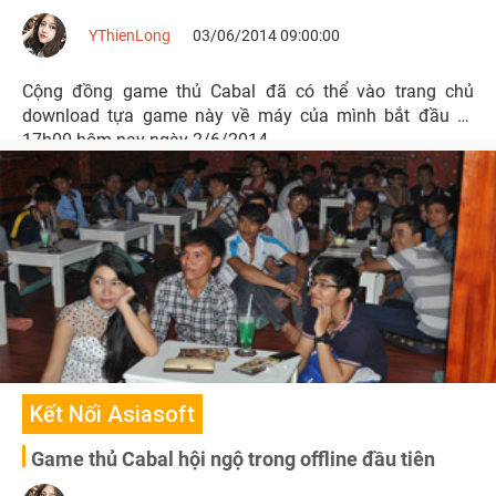
YThienLong
03/06/2014 09:00:00
Cộng đồng game thủ Cabal đã có thể vào trang chủ
download tựa game này về máy của mình bắt đầu từ
17h00 hôm nay ngày 2/6/2014.
Kết Nối Asiasoft
Game thủ Cabal hội ngộ trong offline đầu tiên