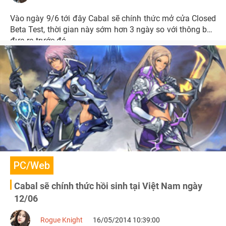
Vào ngày 9/6 tới đây Cabal sẽ chính thức mở cửa Closed
Beta Test, thời gian này sớm hơn 3 ngày so với thông báo
đưa ra trước đó.
PC/Web
Cabal sẽ chính thức hồi sinh tại Việt Nam ngày
12/06
Rogue Knight
16/05/2014 10:39:00