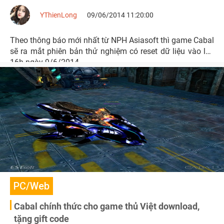
YThienLong
09/06/2014 11:20:00
Theo thông báo mới nhất từ NPH Asiasoft thì game Cabal
sẽ ra mắt phiên bản thử nghiệm có reset dữ liệu vào lúc
16h ngày 9/6/2014.
PC/Web
Cabal chính thức cho game thủ Việt download,
tặng gift code