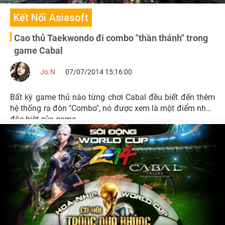
Kết Nối Asiasoft
Cao thủ Taekwondo đi combo "thần thánh" trong
game Cabal
Jo.N
07/07/2014 15:16:00
Bất kỳ game thủ nào từng chơi Cabal đều biết đến thêm
hệ thống ra đòn "Combo", nó được xem là một điểm nhấn
đặc biệt của game.