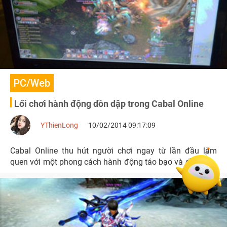
PC/Web
Lối chơi hành động dồn dập trong Cabal Online
YThienLong
10/02/2014 09:17:09
Cabal Online thu hút người chơi ngay từ lần đầu làm
quen với một phong cách hành động táo bạo và dồn dập.