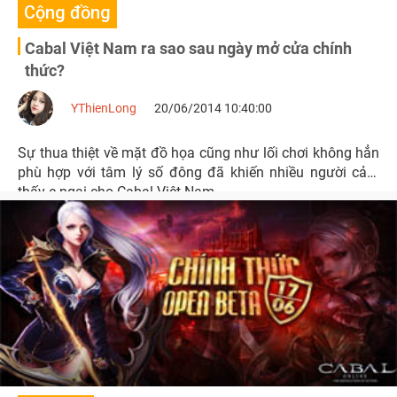
Cộng đồng
Cabal Việt Nam ra sao sau ngày mở cửa chính
thức?
YThienLong
20/06/2014 10:40:00
Sự thua thiệt về mặt đồ họa cũng như lối chơi không hẳn
phù hợp với tâm lý số đông đã khiến nhiều người cảm
thấy e ngại cho Cabal Việt Nam.