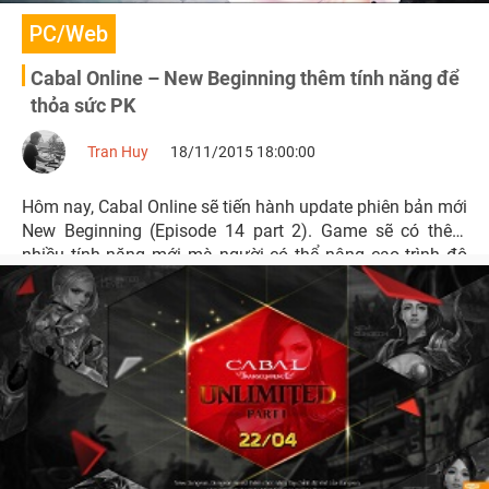
PC/Web
Cabal Online – New Beginning thêm tính năng để
thỏa sức PK
Tran Huy
18/11/2015 18:00:00
Hôm nay, Cabal Online sẽ tiến hành update phiên bản mới
New Beginning (Episode 14 part 2). Game sẽ có thêm
nhiều tính năng mới mà người có thể nâng cao trình độ
PK của mình.