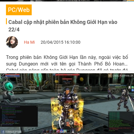
PC/Web
Cabal cập nhật phiên bản Không Giới Hạn vào
22/4
Ha Mi
20/04/2015 16:10:00
Trong phiên bản Không Giới Hạn lần này, ngoài việc bổ
sung Dungeon mới với tên gọi Thành Phố Bỏ Hoang,
Cabal còn nâng cấp toàn bộ các Dungeon đã có trước đó
lên một diện mạo hoàn toàn mới.