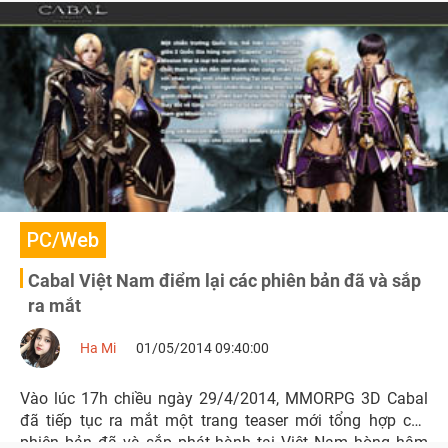
PC/Web
Cabal Việt Nam điểm lại các phiên bản đã và sắp
ra mắt
Ha Mi
01/05/2014 09:40:00
Vào lúc 17h chiều ngày 29/4/2014, MMORPG 3D Cabal
đã tiếp tục ra mắt một trang teaser mới tổng hợp các
phiên bản đã và sắp phát hành tại Việt Nam hòng hâm