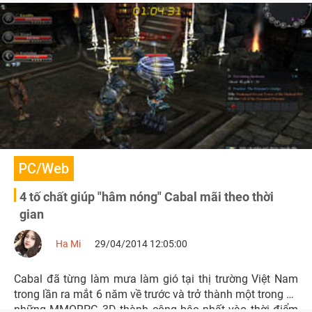
nóng lại thông tin trò chơi trước dịp quốc lễ.
PC/Web
4 tố chất giúp "hâm nóng" Cabal mãi theo thời
gian
Ha Mi
29/04/2014 12:05:00
Cabal đã từng làm mưa làm gió tại thị trường Việt Nam
trong lần ra mắt 6 năm về trước và trở thành một trong số
những MMORPG 3D thành công bậc nhất vào thời điểm