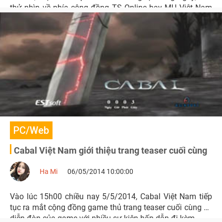
thử nhìn về phía cộng đồng TS Online hay MU Việt Nam
để biết rằng mình vẫn đang hạnh phúc.
PC/Web
Cabal Việt Nam giới thiệu trang teaser cuối cùng
Ha Mi
06/05/2014 10:00:00
Vào lúc 15h00 chiều nay 5/5/2014, Cabal Việt Nam tiếp
tục ra mắt cộng đồng game thủ trang teaser cuối cùng và
diễn đàn của game với nhiều sự kiện hấp dẫn đi kèm.