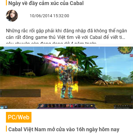
Ngày về đầy cảm xúc của Cabal
10/06/2014 15:32:00
Những rắc rối gặp phải khi đăng nhập đã không thể ngăn
cản rất đông game thủ Việt tìm về với Cabal để viết tiếp
câu chuyện còn đang dang dở 4 năm trước.
PC/Web
Cabal Việt Nam mở cửa vào 16h ngày hôm nay