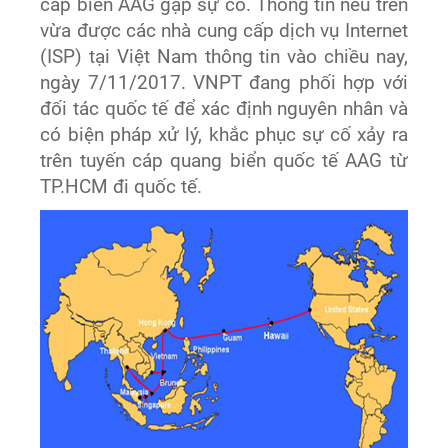
cáp biển AAG gặp sự cố. Thông tin nêu trên
vừa được các nhà cung cấp dịch vụ Internet
(ISP) tại Việt Nam thông tin vào chiều nay,
ngày 7/11/2017. VNPT đang phối hợp với
đối tác quốc tế để xác định nguyên nhân và
có biện pháp xử lý, khắc phục sự cố xảy ra
trên tuyến cáp quang biển quốc tế AAG từ
TP.HCM đi quốc tế.