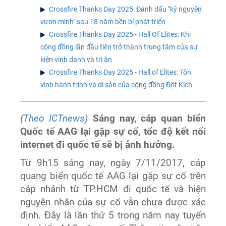
Crossfire Thanks Day 2025: Đánh dấu "kỷ nguyên
vươn mình" sau 18 năm bền bỉ phát triển
Crossfire Thanks Day 2025 - Hall Of Elites: Khi
cộng đồng lần đầu tiên trở thành trung tâm của sự
kiện vinh danh và tri ân
Crossfire Thanks Day 2025 - Hall of Elites: Tôn
vinh hành trình và di sản của cộng đồng Đột Kích
(
Theo ICTnews
)
Sáng nay, cáp quan biển
Quốc tế AAG lại gặp sự cố, tốc độ kết nối
internet đi quốc tế sẽ bị ảnh hưởng.
Từ 9h15 sáng nay, ngày 7/11/2017, cáp
quang biển quốc tế AAG lại gặp sự cố trên
cáp nhánh từ TP.HCM đi quốc tế và hiện
nguyên nhân của sự cố vẫn chưa được xác
định. Đây là lần thứ 5 trong năm nay tuyến