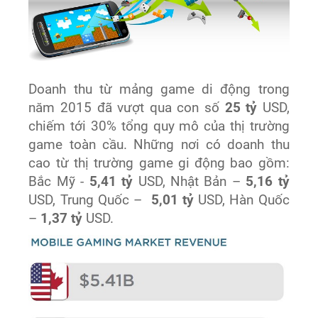
Doanh thu từ mảng game di động trong
năm 2015 đã vượt qua con số
25 tỷ
USD,
chiếm tới 30% tổng quy mô của thị trường
game toàn cầu. Những nơi có doanh thu
cao từ thị trường game gi động bao gồm:
Bắc Mỹ -
5,41 tỷ
USD, Nhật Bản –
5,16 tỷ
USD, Trung Quốc –
5,01 tỷ
USD, Hàn Quốc
–
1,37 tỷ
USD.