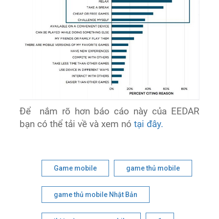
Để nắm rõ hơn báo cáo này của EEDAR
bạn có thể tải về và xem nó
tại đây.
Game mobile
game thủ mobile
game thủ mobile Nhật Bản