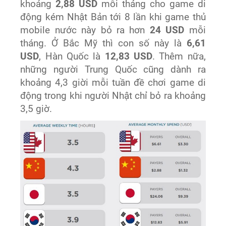
khoảng
2,88 USD
mỗi tháng cho game di
động kém Nhật Bản tới 8 lần khi game thủ
mobile nước này bỏ ra hơn
24 USD
mỗi
tháng. Ở Bắc Mỹ thì con số này là
6,61
USD
, Hàn Quốc là
12,83 USD
. Thêm nữa,
những người Trung Quốc cũng dành ra
khoảng 4,3 giời mỗi tuần đề chơi game di
động trong khi người Nhật chỉ bỏ ra khoảng
3,5 giờ.