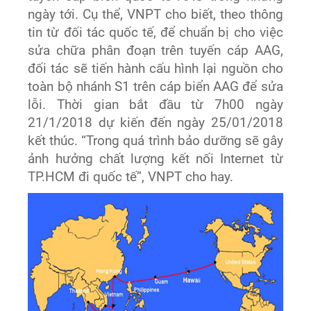
ngày tới.
Cụ thể, VNPT cho biết, theo thông
tin từ đối tác quốc tế, để chuẩn bị cho việc
sửa chữa phân đoạn trên tuyến cáp AAG,
đối tác sẽ tiến hành cấu hình lại nguồn cho
toàn bộ nhánh S1 trên cáp biển AAG để sửa
lỗi. Thời gian bắt đầu từ 7h00 ngày
21/1/2018 dự kiến đến ngày 25/01/2018
kết thúc. “Trong quá trình bảo dưỡng sẽ gây
ảnh hưởng chất lượng kết nối Internet từ
TP.HCM đi quốc tế”, VNPT cho hay.