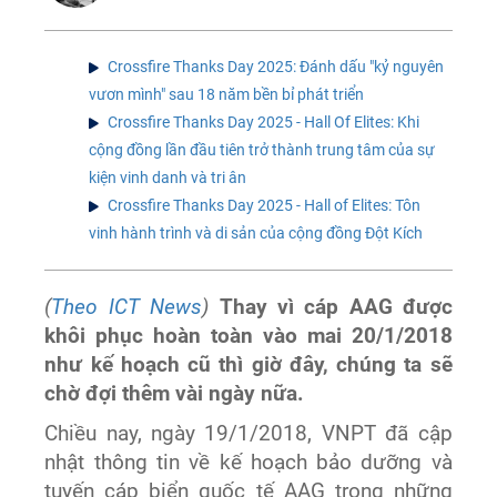
Crossfire Thanks Day 2025: Đánh dấu "kỷ nguyên
vươn mình" sau 18 năm bền bỉ phát triển
Crossfire Thanks Day 2025 - Hall Of Elites: Khi
cộng đồng lần đầu tiên trở thành trung tâm của sự
kiện vinh danh và tri ân
Crossfire Thanks Day 2025 - Hall of Elites: Tôn
vinh hành trình và di sản của cộng đồng Đột Kích
(
Theo ICT News
)
Thay vì cáp AAG được
khôi phục hoàn toàn vào mai 20/1/2018
như kế hoạch cũ thì giờ đây, chúng ta sẽ
chờ đợi thêm vài ngày nữa.
Chiều nay, ngày 19/1/2018, VNPT đã cập
nhật thông tin về kế hoạch bảo dưỡng và
tuyến cáp biển quốc tế AAG trong những