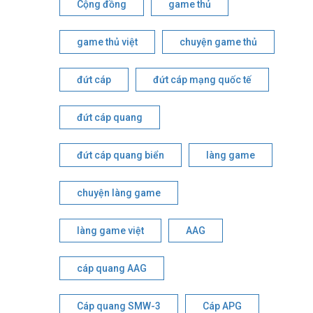
Cộng đồng
game thủ
game thủ việt
chuyện game thủ
đứt cáp
đứt cáp mạng quốc tế
đứt cáp quang
đứt cáp quang biển
làng game
chuyện làng game
làng game việt
AAG
cáp quang AAG
Cáp quang SMW-3
Cáp APG