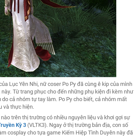
 của Lục Yên Nhi, nữ coser Po Py đã cùng ê kip của mình
t này. Từ trang phục cho đến những phụ kiện đi kèm như
u do cả nhóm tự tay làm. Po Py cho biết, cả nhóm mất
 và thực hiện.
ào trên thị trường có nhiều nguyên liệu và khơi gợi sự
ruyền Kỳ 3
(VLTK3). Ngay ở thị trường bản địa, con số
làm cosplay cho tựa game Kiếm Hiệp Tình Duyên này đã