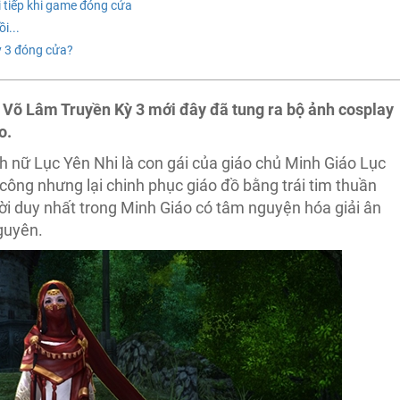
i tiếp khi game đóng cửa
i...
ỳ 3 đóng cửa?
 Võ Lâm Truyền Kỳ 3 mới đây đã tung ra bộ ảnh cosplay
o.
h nữ Lục Yên Nhi là con gái của giáo chủ Minh Giáo Lục
công nhưng lại chinh phục giáo đồ bằng trái tim thuần
ười duy nhất trong Minh Giáo có tâm nguyện hóa giải ân
guyên.