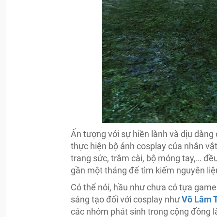
Ấn tượng với sự hiền lành và dịu dàng
thực hiện bộ ảnh cosplay của nhân vậ
trang sức, trâm cài, bộ móng tay,… đề
gần một tháng để tìm kiếm nguyên liệu
Có thể nói, hầu như chưa có tựa game n
sáng tạo đối với cosplay như
Võ Lâm T
các nhóm phát sinh trong cộng đồng 