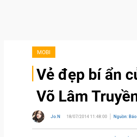
MOBI
Vẻ đẹp bí ẩn c
Võ Lâm Truyền
Jo.N
18/07/2014 11:48:00
Nguồn: Báo