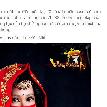
ra mắt cho đến hiện tại, đã có rất nhiều coser có cảm
c môn phái rất riêng cho VLTK3. Po Py cùng ekip của
ng tạo của họ khởi nguồn từ sự đam mê, yêu thích mà
 tiếng.
osplay nàng Lục Yên Nhi: