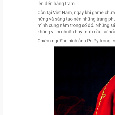
lên đến hàng trăm.
Còn tại Việt Nam, ngay khi game chưa 
hứng và sáng tạo nên những trang phụ
mình cũng nằm trong số đó. Những sá
không vì lợi nhuận hay mưu cầu sự nổi
Chiêm ngưỡng hình ảnh Po Py trong c