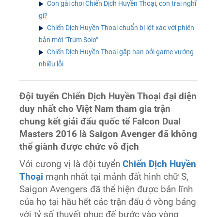
Con gái chơi Chiến Dịch Huyền Thoại, con trai nghĩ
gì?
Chiến Dịch Huyền Thoại chuẩn bị lột xác với phiên
bản mới "Trùm Solo"
Chiến Dịch Huyền Thoại gặp hạn bởi game vướng
nhiều lỗi
Đội tuyển Chiến Dịch Huyền Thoại đại diện
duy nhất cho Việt Nam tham gia trận
chung kết giải đấu quốc tế Falcon Dual
Masters 2016 là Saigon Avenger đã không
thể giành được chức vô địch
Với cương vị là đội tuyển
Chiến Dịch Huyền
Thoại
mạnh nhất tại mảnh đất hình chữ S,
Saigon Avengers đã thể hiện được bản lĩnh
của họ tại hầu hết các trận đấu ở vòng bảng
với tỷ số thuyết phục để bước vào vòng