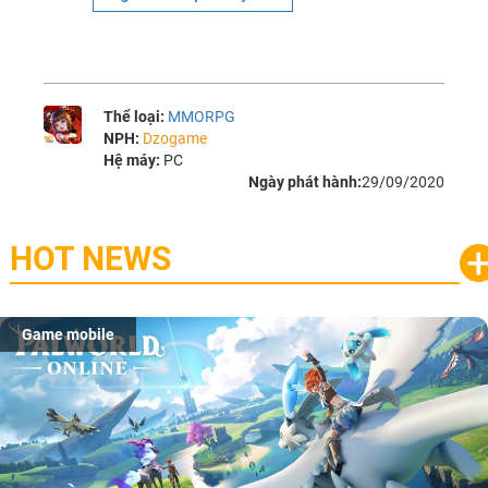
Thể loại:
MMORPG
NPH:
Dzogame
Hệ máy:
PC
Ngày phát hành:
29/09/2020
HOT NEWS
Game mobile