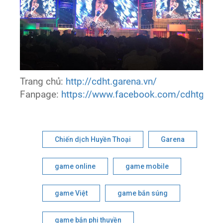
Trang chủ:
http://cdht.garena.vn/
Fanpage:
https://www.facebook.com/cdhtgaren
Chiến dịch Huyền Thoại
Garena
game online
game mobile
game Việt
game bắn súng
game bắn phi thuyền