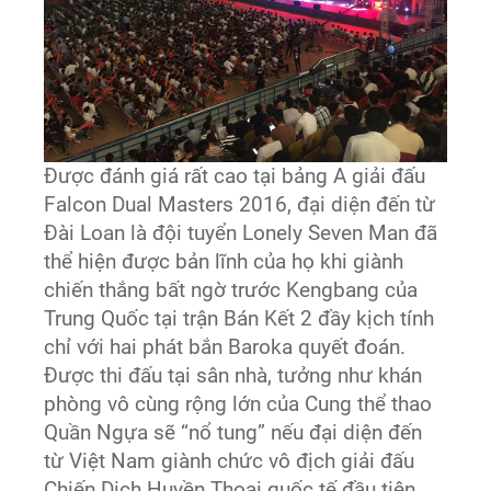
Được đánh giá rất cao tại bảng A giải đấu
Falcon Dual Masters 2016, đại diện đến từ
Đài Loan là đội tuyển Lonely Seven Man đã
thể hiện được bản lĩnh của họ khi giành
chiến thắng bất ngờ trước Kengbang của
Trung Quốc tại trận Bán Kết 2 đầy kịch tính
chỉ với hai phát bắn Baroka quyết đoán.
Được thi đấu tại sân nhà, tưởng như khán
phòng vô cùng rộng lớn của Cung thể thao
Quần Ngựa sẽ “nổ tung” nếu đại diện đến
từ Việt Nam giành chức vô địch giải đấu
Chiến Dịch Huyền Thoại quốc tế đầu tiên,