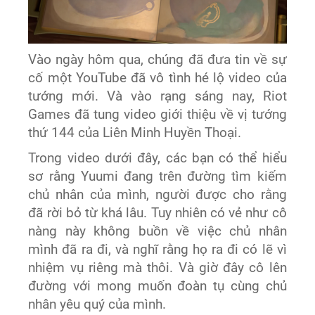
Vào ngày hôm qua, chúng đã đưa tin về sự
cố một YouTube đã vô tình hé lộ video của
tướng mới. Và vào rạng sáng nay, Riot
Games đã tung video giới thiệu về vị tướng
thứ 144 của Liên Minh Huyền Thoại.
Trong video dưới đây, các bạn có thể hiểu
sơ rằng Yuumi đang trên đường tìm kiếm
chủ nhân của mình, người được cho rằng
đã rời bỏ từ khá lâu. Tuy nhiên có vẻ như cô
nàng này không buồn về việc chủ nhân
mình đã ra đi, và nghĩ rằng họ ra đi có lẽ vì
nhiệm vụ riêng mà thôi. Và giờ đây cô lên
đường với mong muốn đoàn tụ cùng chủ
nhân yêu quý của mình.