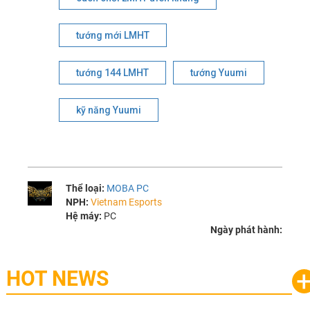
tướng mới LMHT
tướng 144 LMHT
tướng Yuumi
kỹ năng Yuumi
Thể loại:
MOBA PC
NPH:
Vietnam Esports
Hệ máy:
PC
Ngày phát hành:
HOT NEWS