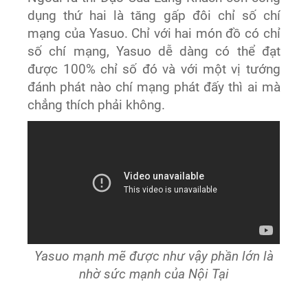
dụng thứ hai là tăng gấp đôi chỉ số chí
mạng của Yasuo. Chỉ với hai món đồ có chỉ
số chí mạng, Yasuo dễ dàng có thể đạt
được 100% chỉ số đó và với một vị tướng
đánh phát nào chí mạng phát đấy thì ai mà
chẳng thích phải không.
Yasuo mạnh mẽ được như vậy phần lớn là
nhờ sức mạnh của Nội Tại