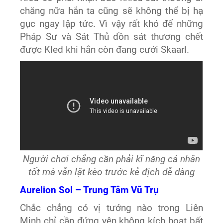
chăng nữa hắn ta cũng sẽ không thể bị hạ
gục ngay lập tức. Vì vậy rất khó để những
Pháp Sư và Sát Thủ dồn sát thương chết
được Kled khi hắn còn đang cưới Skaarl.
Người chơi chẳng cần phải kĩ năng cá nhân
tốt mà vẫn lật kèo trước kẻ địch dễ dàng
Aurelion Sol – Trung Tâm Vũ Trụ
Chắc chẳng có vị tướng nào trong Liên
Minh chỉ cần đứng yên không kích hoạt bất