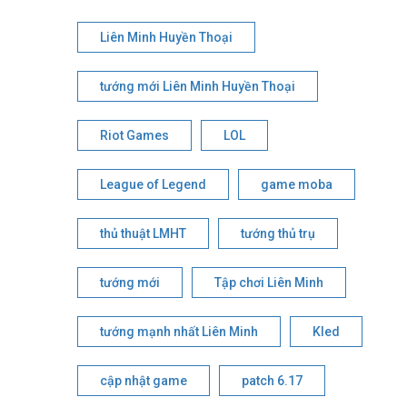
Liên Minh Huyền Thoại
tướng mới Liên Minh Huyền Thoại
Riot Games
LOL
League of Legend
game moba
thủ thuật LMHT
tướng thủ trụ
tướng mới
Tập chơi Liên Minh
tướng mạnh nhất Liên Minh
Kled
cập nhật game
patch 6.17