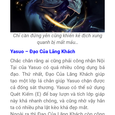
Chỉ cần đứng yên cũng khiến kẻ địch xung
quanh bị mất máu…
Yasuo – Đạo Của Lãng Khách
Chắc chắn rằng ai cũng phải công nhận Nội
Tại của Yasuo có quá nhiều công dụng bá
đạo. Thứ nhất, Đạo Của Lãng Khách giúp
tạo một lớp lá chắn giúp Yasuo chặn được
cả đống sát thương. Yasuo có thể sử dụng
Quét Kiếm (E) để bay lượn và tích lớp giáp
này khá nhanh chóng, và cũng nhờ vậy hắn
ta có nhiều pha lật kèo khá đẹp mắt.
Ngoài ra thì Đạo Của Lãng Khách còn công