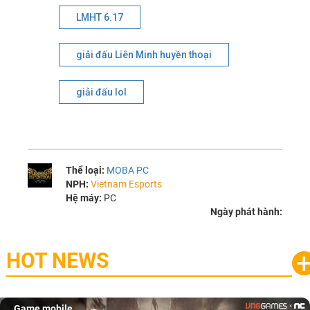
LMHT 6.17
giải đấu Liên Minh huyền thoại
giải đấu lol
Thể loại:
MOBA PC
NPH:
Vietnam Esports
Hệ máy:
PC
Ngày phát hành:
HOT NEWS
Game mobile