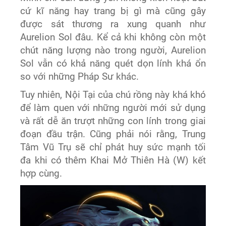
cứ kĩ năng hay trang bị gì mà cũng gây
được sát thương ra xung quanh như
Aurelion Sol đâu. Kể cả khi không còn một
chút năng lượng nào trong người, Aurelion
Sol vẫn có khả năng quét dọn lính khá ổn
so với những Pháp Sư khác.
Tuy nhiên, Nội Tại của chú rồng này khá khó
để làm quen với những người mới sử dụng
và rất dễ ăn trượt những con lính trong giai
đoạn đầu trận. Cũng phải nói rằng, Trung
Tâm Vũ Trụ sẽ chỉ phát huy sức mạnh tối
đa khi có thêm Khai Mở Thiên Hà (W) kết
hợp cùng.