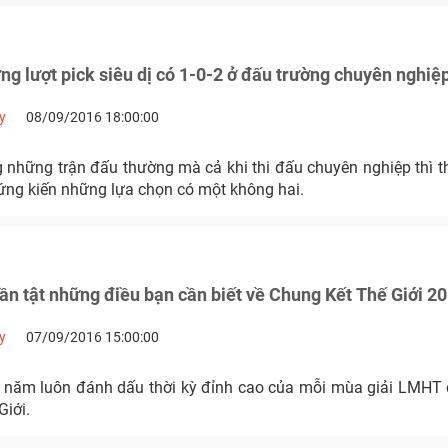
 lượt pick siêu dị có 1-0-2 ở đấu trường chuyên nghiệ
y
08/09/2016 18:00:00
g những trận đấu thường mà cả khi thi đấu chuyên nghiệp thì t
ứng kiến những lựa chọn có một không hai.
ần tật những điều bạn cần biết về Chung Kết Thế Giới 2
y
07/09/2016 15:00:00
năm luôn đánh dấu thời kỳ đỉnh cao của mỗi mùa giải LMHT 
Giới.