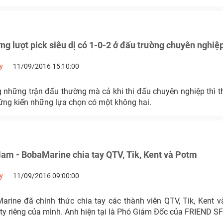
 lượt pick siêu dị có 1-0-2 ở đấu trường chuyên nghiệp
y
11/09/2016 15:10:00
g những trận đấu thường mà cả khi thi đấu chuyên nghiệp thì t
ứng kiến những lựa chọn có một không hai.
am - BobaMarine chia tay QTV, Tik, Kent và Potm
y
11/09/2016 09:00:00
rine đã chính thức chia tay các thành viên QTV, Tik, Kent 
g ty riêng của mình. Anh hiện tại là Phó Giám Đốc của FRIEND 