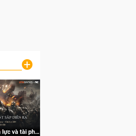
+
lực và tài phú