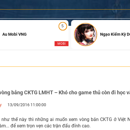
5
Au Mobi VNG
Ngạo Kiếm Kỳ 
MOBI
 vòng bảng CKTG LMHT – Khó cho game thủ còn đi học v
y
13/09/2016 11:00:00
ấu như thế này thì những ai muốn xem vòng bản CKTG ở Việt 
làm... để xem trọn vẹn các trận đấu đỉnh cao.