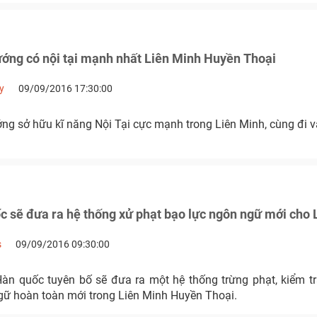
ớng có nội tại mạnh nhất Liên Minh Huyền Thoại
y
09/09/2016 17:30:00
ng sở hữu kĩ năng Nội Tại cực mạnh trong Liên Minh, cùng đi 
́c sẽ đưa ra hệ thống xử phạt bạo lực ngôn ngữ mới ch
s
09/09/2016 09:30:00
àn quốc tuyên bố sẽ đưa ra một hệ thống trừng phạt, kiểm t
gữ hoàn toàn mới trong Liên Minh Huyền Thoại.