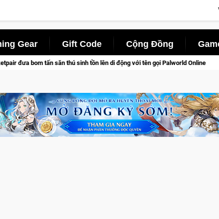
ing Gear
Gift Code
Cộng Đồng
Game
tồn lên di động với tên gọi Palworld Online
Gia Nhập Closed 