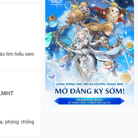
vào tìm hiểu xem
o LMHT
ra, phòng chống