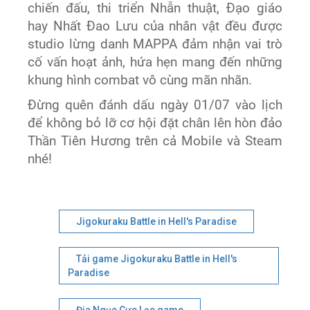
chiến đấu, thi triển Nhẫn thuật, Đạo giáo
hay Nhất Đao Lưu của nhân vật đều được
studio lừng danh MAPPA đảm nhận vai trò
cố vấn hoạt ảnh, hứa hẹn mang đến những
khung hình combat vô cùng mãn nhãn.
Đừng quên đánh dấu ngày 01/07 vào lịch
để không bỏ lỡ cơ hội đặt chân lên hòn đảo
Thần Tiên Hương trên cả Mobile và Steam
nhé!
Jigokuraku Battle in Hell's Paradise
Tải game Jigokuraku Battle in Hell's
Paradise