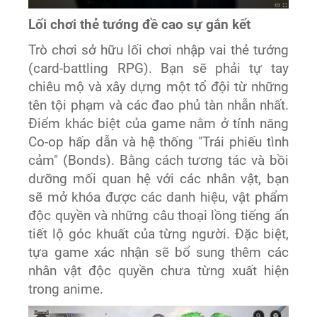
Lối chơi thẻ tướng đề cao sự gắn kết
Trò chơi sở hữu lối chơi nhập vai thẻ tướng
(card-battling RPG). Bạn sẽ phải tự tay
chiêu mộ và xây dựng một tổ đội từ những
tên tội phạm và các đao phủ tàn nhẫn nhất.
Điểm khác biệt của game nằm ở tính năng
Co-op hấp dẫn và hệ thống "Trái phiếu tình
cảm" (Bonds). Bằng cách tương tác và bồi
dưỡng mối quan hệ với các nhân vật, bạn
sẽ mở khóa được các danh hiệu, vật phẩm
độc quyền và những câu thoại lồng tiếng ẩn
tiết lộ góc khuất của từng người. Đặc biệt,
tựa game xác nhận sẽ bổ sung thêm các
nhân vật độc quyền chưa từng xuất hiện
trong anime.