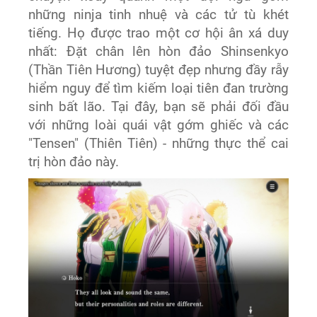
những ninja tinh nhuệ và các tử tù khét
tiếng. Họ được trao một cơ hội ân xá duy
nhất: Đặt chân lên hòn đảo Shinsenkyo
(Thần Tiên Hương) tuyệt đẹp nhưng đầy rẫy
hiểm nguy để tìm kiếm loại tiên đan trường
sinh bất lão. Tại đây, bạn sẽ phải đối đầu
với những loài quái vật gớm ghiếc và các
"Tensen" (Thiên Tiên) - những thực thể cai
trị hòn đảo này.