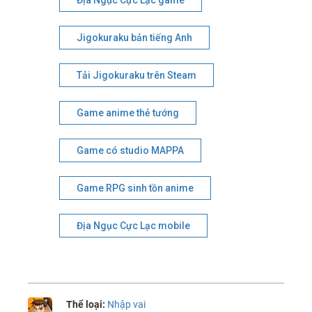
Địa Ngục Cực Lạc game
Jigokuraku bản tiếng Anh
Tải Jigokuraku trên Steam
Game anime thẻ tướng
Game có studio MAPPA
Game RPG sinh tồn anime
Địa Ngục Cực Lạc mobile
Thể loại:
Nhập vai