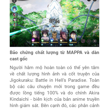
Bảo chứng chất lượng từ MAPPA và dàn
cast gốc
Người hâm mộ hoàn toàn có thể yên tâm
về chất lượng hình ảnh và cốt truyện của
Jigokuraku: Battle in Hell's Paradise. Toàn
bộ các câu chuyện mới trong game đều
được lồng tiếng 100% và do chính Akira
Kindaichi - biên kịch của bản anime truyền
hình giám sát. Bên cạnh đó, các phân cảnh