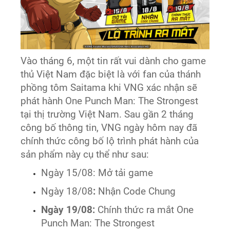
Vào tháng 6, một tin rất vui dành cho game
thủ Việt Nam đặc biệt là với fan của thánh
phồng tôm Saitama khi VNG xác nhận sẽ
phát hành One Punch Man: The Strongest
tại thị trường Việt Nam. Sau gần 2 tháng
công bố thông tin, VNG ngày hôm nay đã
chính thức công bố lộ trình phát hành của
sản phẩm này cụ thể như sau:
Ngày 15/08: Mở tải game
Ngày 18/08
:
Nhận Code Chung
Ngày 19/08:
Chính thức ra mắt One
Punch Man: The Strongest