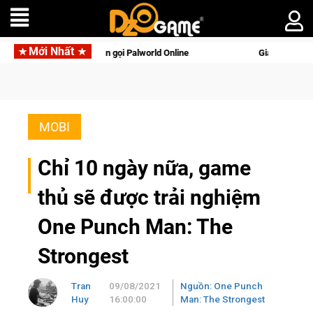
Mới Nhất
với tên gọi Palworld Online
Gia Nhập Closed Beta Norse Saga
MOBI
Chỉ 10 ngày nữa, game
thủ sẽ được trải nghiệm
One Punch Man: The
Strongest
Tran
09/08/2021
Nguồn: One Punch
Huy
16:00:00
Man: The Strongest