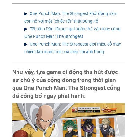
One Punch Man: The Strongest khởi động năm
con hổ với một “chiếc Tết” thật bùng nổ
Tết năm Dần, đừng ngại ngần thử vận may cùng
One Punch Man: The Strongest
One Punch Man: The Strongest giới thiệu cỗ máy
chiến đấu mạnh mẽ của hiệp hội anh hùng
Như vậy, tựa game di động thu hút được
sự chú ý của cộng đồng trong thời gian
qua One Punch Man: The Strongest cũng
đã công bố ngày phát hành.