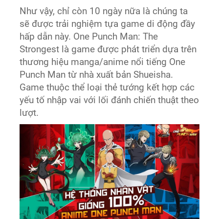
Như vậy, chỉ còn 10 ngày nữa là chúng ta
sẽ được trải nghiệm tựa game di động đầy
hấp dẫn này. One Punch Man: The
Strongest là game được phát triển dựa trên
thương hiệu manga/anime nổi tiếng One
Punch Man từ nhà xuất bản Shueisha.
Game thuộc thể loại thẻ tướng kết hợp các
yếu tố nhập vai với lối đánh chiến thuật theo
lượt.