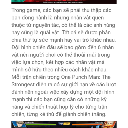
Trong game, các bạn sẽ phải thu thập các
bạn đồng hành là những nhân vật quen
thuộc từ nguyên tác, có thể là các anh hùng
hay cũng là quái vật. Tất cả sẽ được phân
chia thứ tự sức mạnh hay vai trò khác nhau.
Đội hình chiến đấu sẽ bao gồm đến 6 nhân
vật nên người chơi có thể thoải mái trong
việc lựa chọn, kết hợp các nhân vật mà
mình sở hữu theo nhiều cách khác nhau.
Mỗi trận chiến trong One Punch Man: The
Strongest diễn ra có sự giới hạn về các lượt
đánh nên ngoài việc xây dựng một đội hình
mạnh thì các bạn cũng cần có những kỹ
năng và chiến thuật hợp lý cho từng trận
chiến, từng kẻ thù để giành chiến thắng.