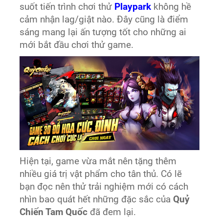
suốt tiến trình chơi thử
Playpark
không hề
cảm nhận lag/giật nào. Đây cũng là điểm
sáng mang lại ấn tượng tốt cho những ai
mới bắt đầu chơi thử game.
Hiện tại, game vừa mắt nên tặng thêm
nhiều giá trị vật phẩm cho tân thủ. Có lẽ
bạn đọc nên thử trải nghiệm mới có cách
nhìn bao quát hết những đặc sắc của
Quỷ
Chiến Tam Quốc
đã đem lại.