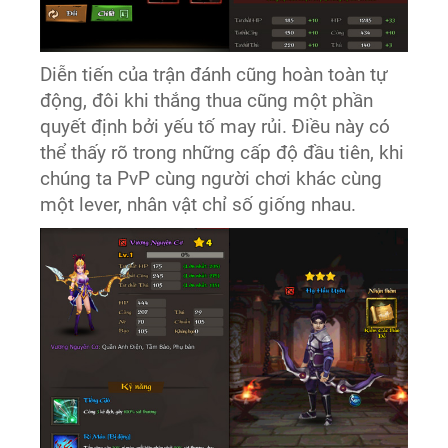
Diễn tiến của trận đánh cũng hoàn toàn tự
động, đôi khi thắng thua cũng một phần
quyết định bởi yếu tố may rủi. Điều này có
thể thấy rõ trong những cấp độ đầu tiên, khi
chúng ta PvP cùng người chơi khác cùng
một lever, nhân vật chỉ số giống nhau.