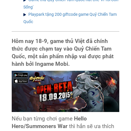
Sống'
Playpark tặng 200 giftcode game Quỷ Chiến Tam
Quốc
Hôm nay 18-9, game thủ Việt đã chính
thức được chạm tay vào Quỷ Chiến Tam
Quốc, một sản phẩm nhập vai được phát
hành bởi Ingame Mobi.
Nếu bạn từng chơi game
Hello
Hero/Summoners War
thì hẳn sẽ ưa thích