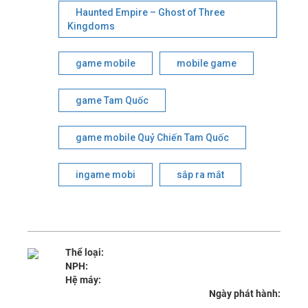
Haunted Empire – Ghost of Three
Kingdoms
game mobile
mobile game
game Tam Quốc
game mobile Quỷ Chiến Tam Quốc
ingame mobi
sắp ra mắt
Thể loại:
NPH:
Hệ máy:
Ngày phát hành: