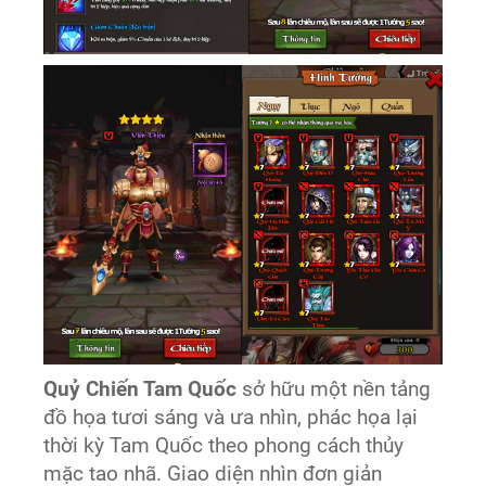
Quỷ Chiến Tam Quốc
sở hữu một nền tảng
đồ họa tươi sáng và ưa nhìn, phác họa lại
thời kỳ Tam Quốc theo phong cách thủy
mặc tao nhã. Giao diện nhìn đơn giản