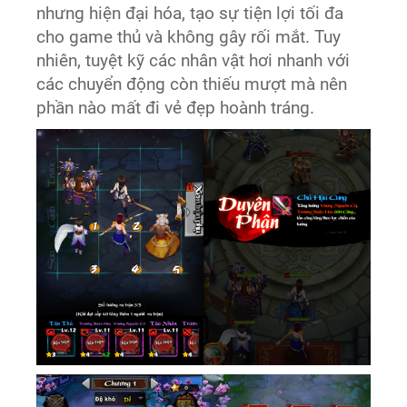
nhưng hiện đại hóa, tạo sự tiện lợi tối đa
cho game thủ và không gây rối mắt. Tuy
nhiên, tuyệt kỹ các nhân vật hơi nhanh với
các chuyển động còn thiếu mượt mà nên
phần nào mất đi vẻ đẹp hoành tráng.