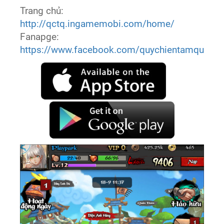
Trang chủ:
http://qctq.ingamemobi.com/home/
Fanapge:
https://www.facebook.com/quychientamquoc