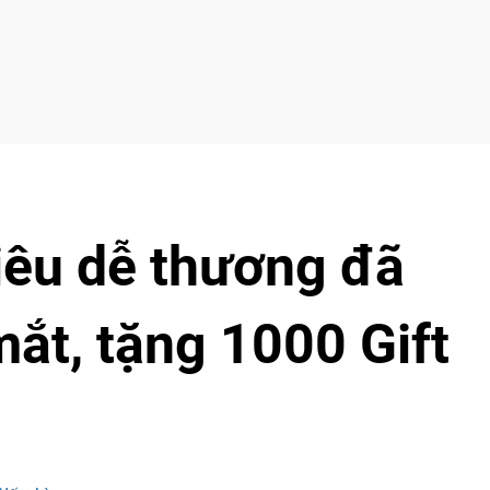
êu dễ thương đã
mắt, tặng 1000 Gift