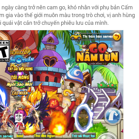
n ngày càng trở nên cam go, khó nhằn với phụ bản Cấm
m gia vào thế giới muôn màu trong trò chơi, vị anh hùng
ại quái vật cản trở chuyến phiêu lưu của mình.