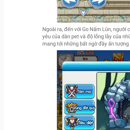
Ngoài ra, đến với Go Nấm Lùn, người 
yêu của dàn pet và độ lỗng lẫy của nhữ
mang tới những bất ngờ đầy ấn tượng