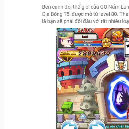
Bên cạnh đó, thế giới của GO Nấm Lù
Địa Bóng Tối được mở từ level 80. Tha
là bạn sẽ phải đối đầu với rất nhiều lo