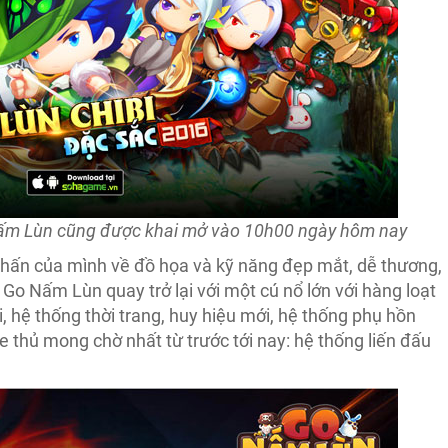
ấm Lùn cũng được khai mở vào 10h00 ngày hôm nay
 nhấn của mình về đồ họa và kỹ năng đẹp mắt, dễ thương,
o Nấm Lùn quay trở lại với một cú nổ lớn với hàng loạt
, hệ thống thời trang, huy hiệu mới, hệ thống phụ hồn
e thủ mong chờ nhất từ trước tới nay: hệ thống liến đấu