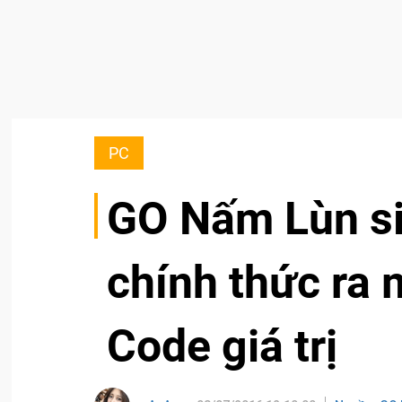
PC
GO Nấm Lùn si
chính thức ra 
Code giá trị