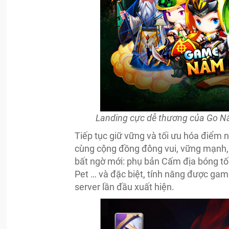
Landing cực dễ thương của Go N
Tiếp tục giữ vững và tối ưu hóa điểm
cùng cộng đồng đông vui, vững mạnh, G
bất ngờ mới: phụ bản Cấm địa bóng tối
Pet … và đặc biệt, tính năng được gam
server lần đầu xuất hiện.