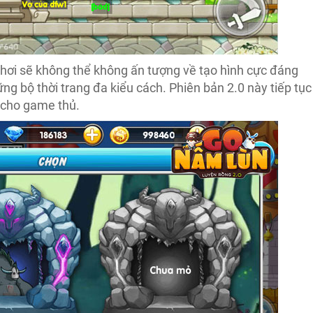
chơi sẽ không thể không ấn tượng về tạo hình cực đáng
ng bộ thời trang đa kiểu cách. Phiên bản 2.0 này tiếp tục
 cho game thủ.