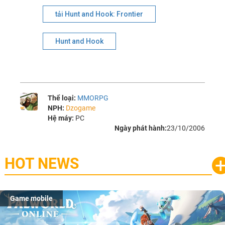
tải Hunt and Hook: Frontier
Hunt and Hook
Thể loại:
MMORPG
NPH:
Dzogame
Hệ máy:
PC
Ngày phát hành:
23/10/2006
HOT NEWS
Game mobile