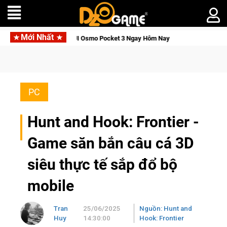
Mới Nhất
ỉnh, Săn DJI Osmo Pocket 3 Ngay Hôm Nay
Lineage W – Quyền 
PC
Hunt and Hook: Frontier -
Game săn bắn câu cá 3D
siêu thực tế sắp đổ bộ
mobile
Tran
25/06/2025
Nguồn: Hunt and
Huy
14:30:00
Hook: Frontier