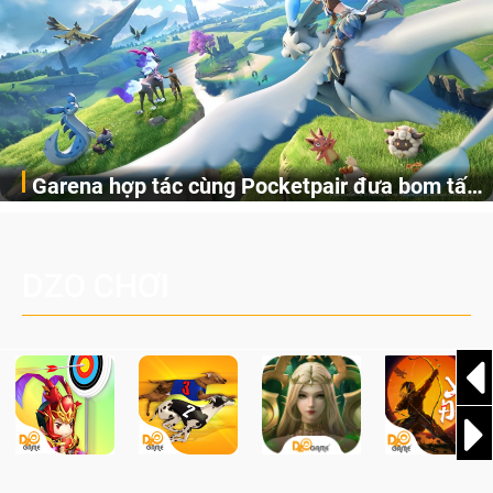
Garena hợp tác cùng Pocketpair đưa bom tấn
Garena Singapore hôm nay đã công bố Palworld Online,
săn thú sinh tồn lên di động với tên gọi
một cuộc phiêu lưu sinh tồn nhiều người chơi mới hiện
Palworld Online
đang được phát triển dựa trên IP Palworld nổi tiếng toàn
DZO CHƠI
cầu, theo giấy phép chính thức từ công ty game Nhật Bản
Pocketpair, Inc.