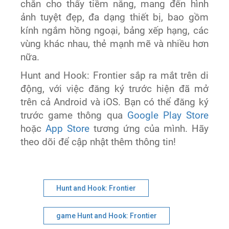
chắn cho thấy tiềm năng, mang đến hình
ảnh tuyệt đẹp, đa dạng thiết bị, bao gồm
kính ngắm hồng ngoại, bảng xếp hạng, các
vùng khác nhau, thẻ mạnh mẽ và nhiều hơn
nữa.
Hunt and Hook: Frontier sắp ra mắt trên di
động, với việc đăng ký trước hiện đã mở
trên cả Android và iOS. Bạn có thể đăng ký
trước game thông qua
Google Play Store
hoặc
App Store
tương ứng của mình. Hãy
theo dõi để cập nhật thêm thông tin!
Hunt and Hook: Frontier
game Hunt and Hook: Frontier