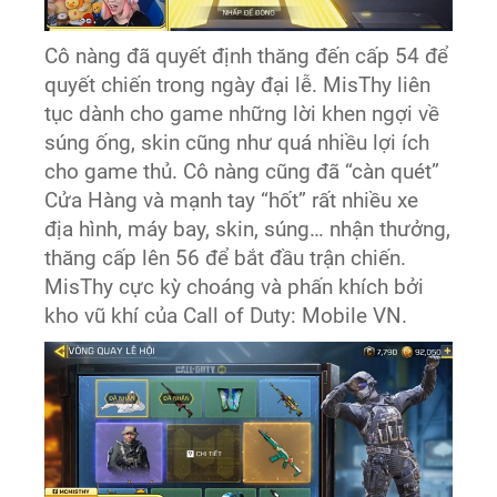
Cô nàng đã quyết định thăng đến cấp 54 để
quyết chiến trong ngày đại lễ. MisThy liên
tục dành cho game những lời khen ngợi về
súng ống, skin cũng như quá nhiều lợi ích
cho game thủ. Cô nàng cũng đã “càn quét”
Cửa Hàng và mạnh tay “hốt” rất nhiều xe
địa hình, máy bay, skin, súng… nhận thưởng,
thăng cấp lên 56 để bắt đầu trận chiến.
MisThy cực kỳ choáng và phấn khích bởi
kho vũ khí của Call of Duty: Mobile VN.