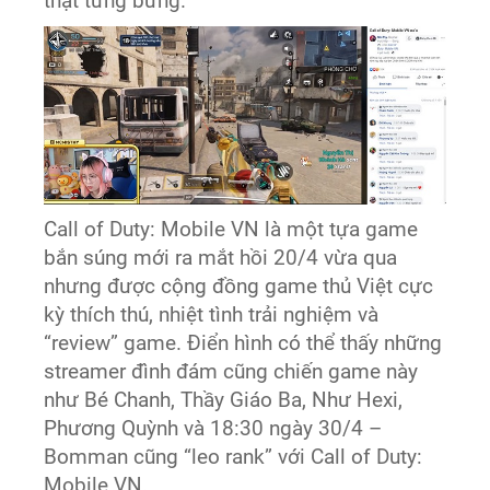
thật tưng bừng.
Call of Duty: Mobile VN là một tựa game
bắn súng mới ra mắt hồi 20/4 vừa qua
nhưng được cộng đồng game thủ Việt cực
kỳ thích thú, nhiệt tình trải nghiệm và
“review” game. Điển hình có thể thấy những
streamer đình đám cũng chiến game này
như Bé Chanh, Thầy Giáo Ba, Như Hexi,
Phương Quỳnh và 18:30 ngày 30/4 –
Bomman cũng “leo rank” với Call of Duty:
Mobile VN.