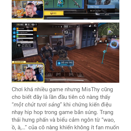
Chơi khá nhiều game nhưng MisThy cũng
cho biết đây là lần đầu tiên cô nàng thấy
“
một chút tươi sáng
” khi chứng kiến điệu
nhạy hip hop trong game bắn súng. Trạng
thái hưng phấn và biểu cảm ngôn từ “wao,
ồ, à,…” của cô nàng khiến không ít fan muốn