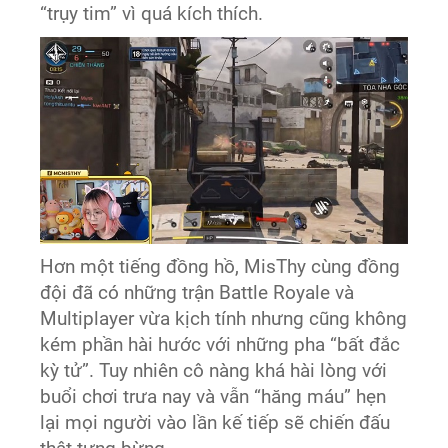
“trụy tim” vì quá kích thích.
Hơn một tiếng đồng hồ, MisThy cùng đồng
đội đã có những trận Battle Royale và
Multiplayer vừa kịch tính nhưng cũng không
kém phần hài hước với những pha “bất đắc
kỳ tử”. Tuy nhiên cô nàng khá hài lòng với
buổi chơi trưa nay và vẫn “hăng máu” hẹn
lại mọi người vào lần kế tiếp sẽ chiến đấu