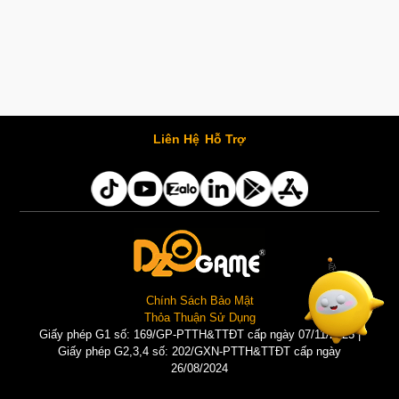
Liên Hệ
Hỗ Trợ
Chính Sách Bảo Mật
Thỏa Thuận Sử Dụng
Giấy phép G1 số: 169/GP-PTTH&TTĐT cấp ngày 07/11/2025 |
Giấy phép G2,3,4 số: 202/GXN-PTTH&TTĐT cấp ngày
26/08/2024