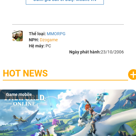
Thể loại:
MMORPG
NPH:
Dzogame
Hệ máy:
PC
Ngày phát hành:
23/10/2006
HOT NEWS
Game mobile