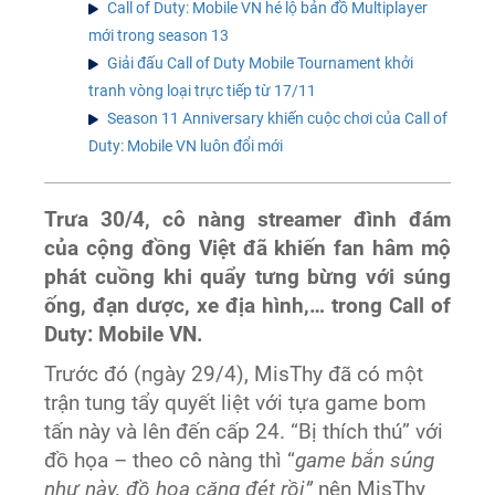
Call of Duty: Mobile VN hé lộ bản đồ Multiplayer
mới trong season 13
Giải đấu Call of Duty Mobile Tournament khởi
tranh vòng loại trực tiếp từ 17/11
Season 11 Anniversary khiến cuộc chơi của Call of
Duty: Mobile VN luôn đổi mới
Trưa 30/4, cô nàng streamer đình đám
của cộng đồng Việt đã khiến fan hâm mộ
phát cuồng khi quẩy tưng bừng với súng
ống, đạn dược, xe địa hình,… trong Call of
Duty: Mobile VN.
Trước đó (ngày 29/4), MisThy đã có một
trận tung tẩy quyết liệt với tựa game bom
tấn này và lên đến cấp 24. “Bị thích thú” với
đồ họa – theo cô nàng thì “
game bắn súng
như này, đồ họa căng đét rồi”
nên MisThy