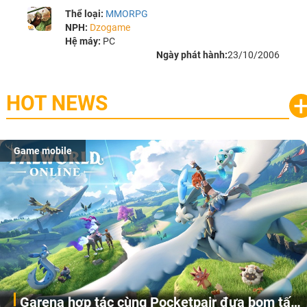
Thể loại:
MMORPG
NPH:
Dzogame
Hệ máy:
PC
Ngày phát hành:
23/10/2006
HOT NEWS
Game mobile
Gia Nhập Closed Beta Norse Saga: Cửu Giới