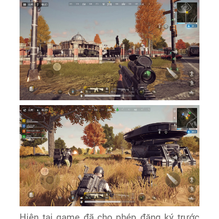
Hiện tại game đã cho phép đăng ký trước