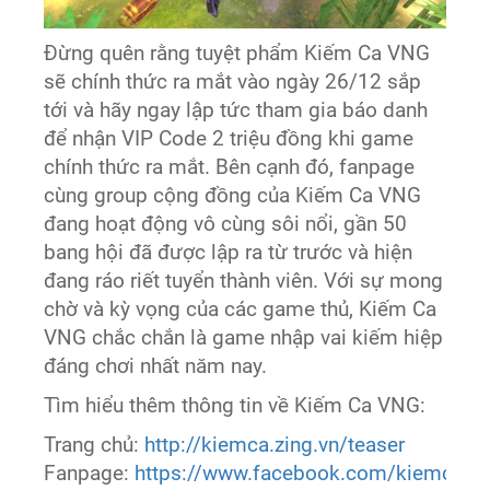
Đừng quên rằng tuyệt phẩm Kiếm Ca VNG
sẽ chính thức ra mắt vào ngày 26/12 sắp
tới và hãy ngay lập tức tham gia báo danh
để nhận VIP Code 2 triệu đồng khi game
chính thức ra mắt. Bên cạnh đó, fanpage
cùng group cộng đồng của Kiếm Ca VNG
đang hoạt động vô cùng sôi nổi, gần 50
bang hội đã được lập ra từ trước và hiện
đang ráo riết tuyển thành viên. Với sự mong
chờ và kỳ vọng của các game thủ, Kiếm Ca
VNG chắc chắn là game nhập vai kiếm hiệp
đáng chơi nhất năm nay.
Tìm hiểu thêm thông tin về Kiếm Ca VNG:
Trang chủ:
http://kiemca.zing.vn/teaser
Fanpage:
https://www.facebook.com/kiemcavn