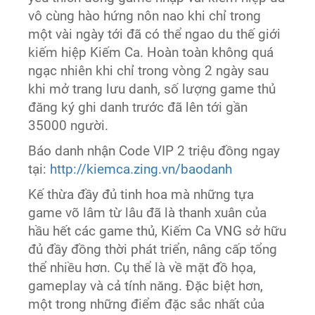
vô cùng hào hứng nôn nao khi chỉ trong
một vài ngày tới đã có thể ngao du thế giới
kiếm hiệp Kiếm Ca. Hoàn toàn không quá
ngạc nhiên khi chỉ trong vòng 2 ngày sau
khi mở trang lưu danh, số lượng game thủ
đăng ký ghi danh trước đã lên tới gần
35000 người.
Báo danh nhận Code VIP 2 triệu đồng ngay
tại:
http://kiemca.zing.vn/baodanh
Kế thừa đầy đủ tinh hoa mà những tựa
game võ lâm từ lâu đã là thanh xuân của
hầu hết các game thủ, Kiếm Ca VNG sở hữu
đủ đầy đồng thời phát triển, nâng cấp tổng
thể nhiều hơn. Cụ thể là về mặt đồ họa,
gameplay và cả tính năng. Đặc biệt hơn,
một trong những điểm đặc sắc nhất của