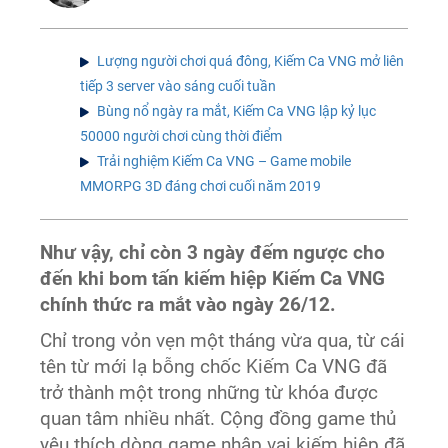
Lượng người chơi quá đông, Kiếm Ca VNG mở liên
tiếp 3 server vào sáng cuối tuần
Bùng nổ ngày ra mắt, Kiếm Ca VNG lập kỷ lục
50000 người chơi cùng thời điểm
Trải nghiệm Kiếm Ca VNG – Game mobile
MMORPG 3D đáng chơi cuối năm 2019
Như vậy, chỉ còn 3 ngày đếm ngược cho
đến khi bom tấn kiếm hiệp Kiếm Ca VNG
chính thức ra mắt vào ngày 26/12.
Chỉ trong vỏn vẹn một tháng vừa qua, từ cái
tên từ mới lạ bỗng chốc Kiếm Ca VNG đã
trở thành một trong những từ khóa được
quan tâm nhiều nhất. Cộng đồng game thủ
yêu thích dòng game nhập vai kiếm hiệp đã