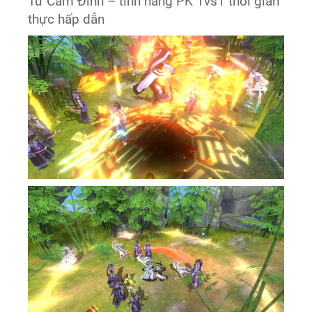
Tử Cấm Đỉnh – tính năng PK 1vs1 thời gian
thực hấp dẫn