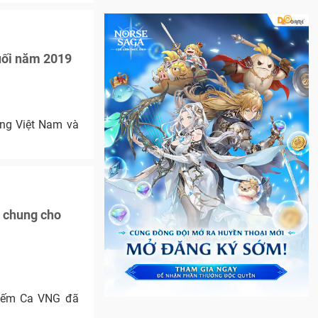
ối năm 2019
ờng Việt Nam và
e chung cho
Kiếm Ca VNG đã