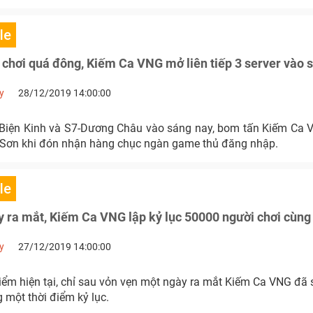
le
chơi quá đông, Kiếm Ca VNG mở liên tiếp 3 server vào s
y
28/12/2019 14:00:00
Biện Kinh và S7-Dương Châu vào sáng nay, bom tấn Kiếm Ca V
 Sơn khi đón nhận hàng chục ngàn game thủ đăng nhập.
le
 ra mắt, Kiếm Ca VNG lập kỷ lục 50000 người chơi cùng
y
27/12/2019 14:00:00
iểm hiện tại, chỉ sau vỏn vẹn một ngày ra mắt Kiếm Ca VNG đã
 một thời điểm kỷ lục.