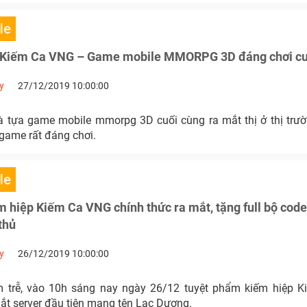
le
 Kiếm Ca VNG – Game mobile MMORPG 3D đáng chơi cu
y
27/12/2019 10:00:00
 tựa game mobile mmorpg 3D cuối cùng ra mắt thị ở thị trư
game rất đáng chơi.
le
 hiệp Kiếm Ca VNG chính thức ra mắt, tặng full bộ cod
thủ
y
26/12/2019 10:00:00
 trễ, vào 10h sáng nay ngày 26/12 tuyệt phẩm kiếm hiệp 
mắt server đầu tiên mang tên Lạc Dương.