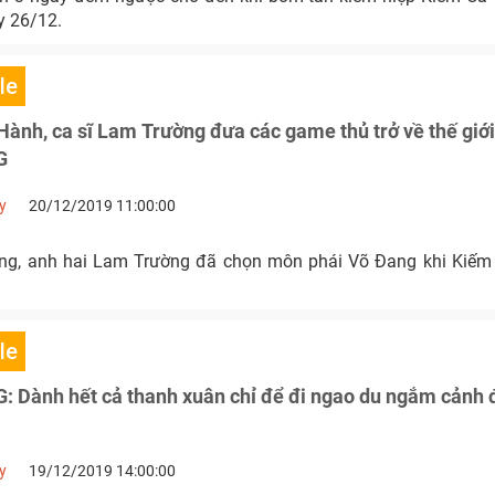
y 26/12.
le
Hành, ca sĩ Lam Trường đưa các game thủ trở về thế giới
G
y
20/12/2019 11:00:00
ằng, anh hai Lam Trường đã chọn môn phái Võ Đang khi Kiếm
le
 Dành hết cả thanh xuân chỉ để đi ngao du ngắm cảnh 
y
19/12/2019 14:00:00