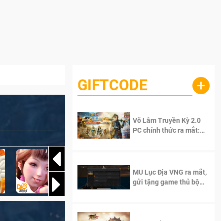
GIFTCODE
+
Võ Lâm Truyền Kỳ 2.0
PC chính thức ra mắt:
Sống lại thanh xuân, giữ
trọn tinh thần Võ Lâm
MU Lục Địa VNG ra mắt,
gửi tặng game thủ bộ
Code cực giá trị