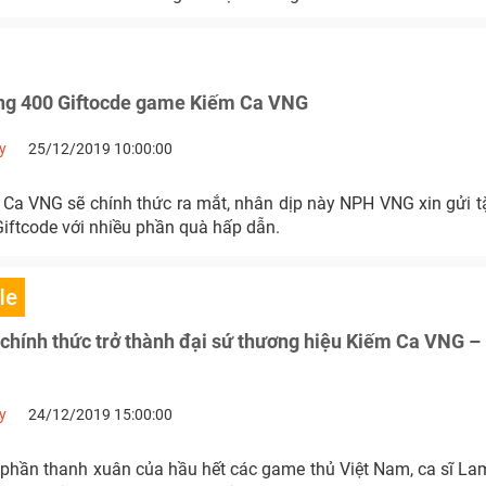
g 400 Giftocde game Kiếm Ca VNG
y
25/12/2019 10:00:00
Ca VNG sẽ chính thức ra mắt, nhân dịp này NPH VNG xin gửi t
ftcode với nhiều phần quà hấp dẫn.
le
hính thức trở thành đại sứ thương hiệu Kiếm Ca VNG –
y
24/12/2019 15:00:00
 phần thanh xuân của hầu hết các game thủ Việt Nam, ca sĩ L