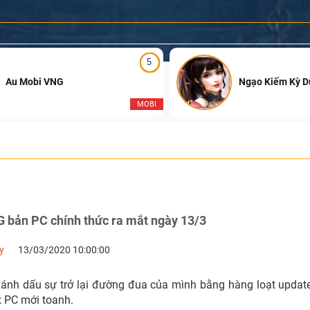
5
Au Mobi VNG
Ngạo Kiếm Kỳ 
MOBI
 bản PC chính thức ra mắt ngày 13/3
y
13/03/2020 10:00:00
t PC mới toanh.