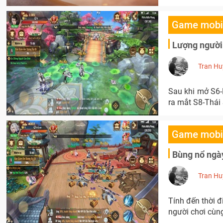
Game mobi
Lượng người 
Tran Hu
Sau khi mở S6-
ra mắt S8-Thái
Game mobi
Bùng nổ ngày
Tran Hu
Tính đến thời đ
người chơi cùng