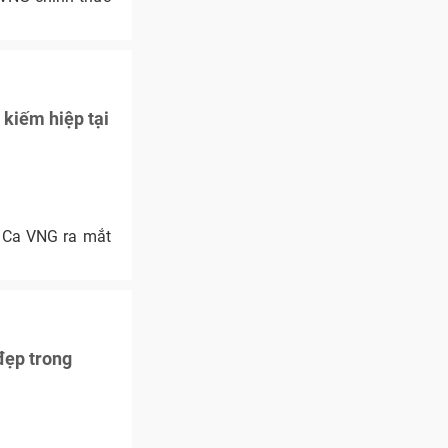
 kiếm hiệp tại
 Ca VNG ra mắt
đẹp trong