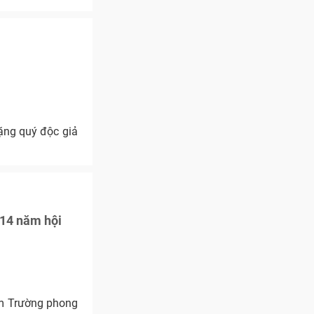
ặng quý độc giả
 14 năm hội
am Trường phong