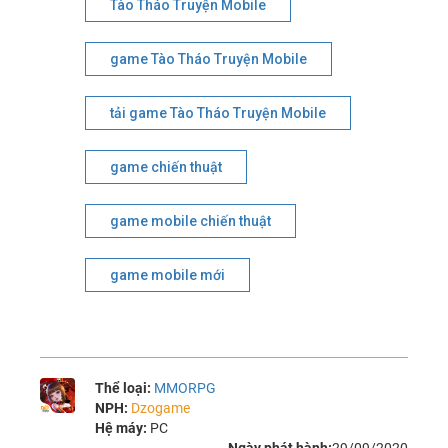
Tào Tháo Truyện Mobile
game Tào Tháo Truyện Mobile
tải game Tào Tháo Truyện Mobile
game chiến thuật
game mobile chiến thuật
game mobile mới
Thể loại:
MMORPG
NPH:
Dzogame
Hệ máy:
PC