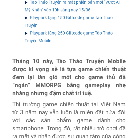
Tào Tháo Truyện ra mắt phiên bản mới “Vượt Ải
Mỹ Nhân” vào 10h sáng nay 15/06
Playpark tặng 150 Giftcode game Tào Tháo
Truyện
Playpark tặng 250 Giftcode game Tào Tháo
Truyện Mobile
Tháng 10 này, Tào Tháo Truyện Mobile
được kì vọng sẽ là tựa game chiến thuật
đem lại làn gió mới cho game thủ đã
“ngán” MMORPG bằng gameplay nhẹ
nhàng nhưng đậm chất trí tuệ.
Thị trường game chiến thuật tại Việt Nam
từ 3 năm nay vẫn luôn là miền đất hứa đối
với các sản phẩm game dành cho
smartphone. Trong đó, rất nhiều trò chơi đã
ra mắt và nhận được sự quan tâm của cộng