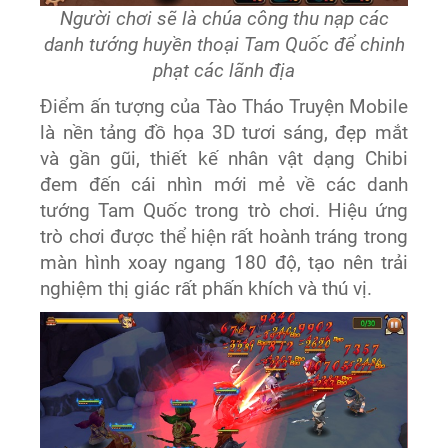
Người chơi sẽ là chúa công thu nạp các
danh tướng huyền thoại Tam Quốc để chinh
phạt các lãnh địa
Điểm ấn tượng của Tào Tháo Truyện Mobile
là nền tảng đồ họa 3D tươi sáng, đẹp mắt
và gần gũi, thiết kế nhân vật dạng Chibi
đem đến cái nhìn mới mẻ về các danh
tướng Tam Quốc trong trò chơi. Hiệu ứng
trò chơi được thể hiện rất hoành tráng trong
màn hình xoay ngang 180 độ, tạo nên trải
nghiệm thị giác rất phấn khích và thú vị.