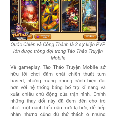
Quốc Chiến và Công Thành là 2 sự kiện PVP
lớn được trông đợi trong Tào Tháo Truyện
Mobile
Về gameplay, Tào Tháo Truyện Mobile sở
hữu lối chơi đậm chất chiến thuật turn
based, nhưng mang phong cách hiện đại
hơn với hệ thống bảng bổ trợ kĩ năng và
xuất chiêu chủ động của trận hình. Chính
những thay đổi này đã đem đến cho trò
chơi một cách tiếp cận mới lạ hơn, dễ tiếp
nhận nhưng cũng đủ thử thách ở những