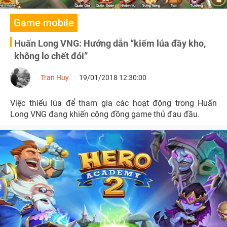
Game mobile
Huấn Long VNG: Hướng dẫn “kiếm lúa đầy kho,
không lo chết đói”
Tran Huy
19/01/2018 12:30:00
Việc thiếu lúa để tham gia các hoạt động trong Huấn
Long VNG đang khiến cộng đồng game thủ đau đầu.