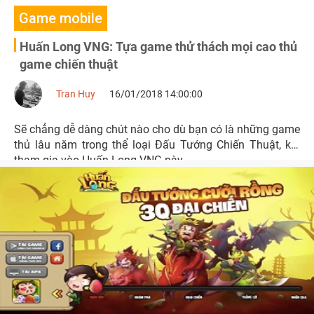
Game mobile
Huấn Long VNG: Tựa game thử thách mọi cao thủ
game chiến thuật
Tran Huy
16/01/2018 14:00:00
Sẽ chẳng dễ dàng chút nào cho dù bạn có là những game
thủ lâu năm trong thể loại Đấu Tướng Chiến Thuật, khi
tham gia vào Huấn Long VNG này.