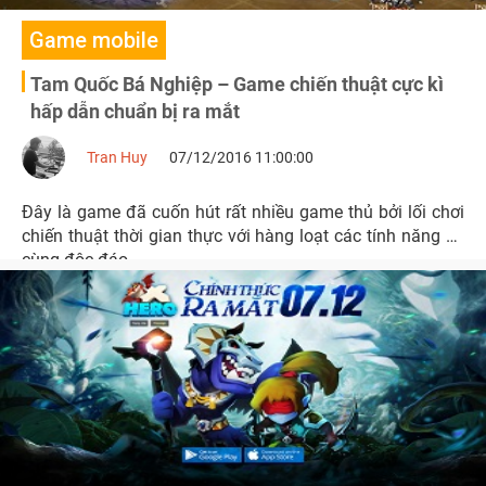
Game mobile
Tam Quốc Bá Nghiệp – Game chiến thuật cực kì
hấp dẫn chuẩn bị ra mắt
Tran Huy
07/12/2016 11:00:00
Đây là game đã cuốn hút rất nhiều game thủ bởi lối chơi
chiến thuật thời gian thực với hàng loạt các tính năng vô
cùng độc đáo.