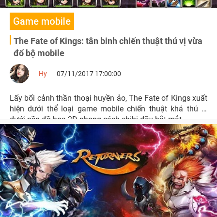
Game mobile
The Fate of Kings: tân binh chiến thuật thú vị vừa
đổ bộ mobile
Hy
07/11/2017 17:00:00
Lấy bối cảnh thần thoại huyền ảo, The Fate of Kings xuất
hiện dưới thể loại game mobile chiến thuật khá thú vị
dưới nền đồ họa 2D phong cách chibi đầy bắt mắt.