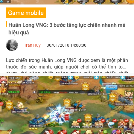
Game mobile
Huấn Long VNG: 3 bước tăng lực chiến nhanh mà
hiệu quả
Tran Huy
30/01/2018 14:00:00
Lực chiến trong Huấn Long VNG được xem là một phần
thước đo sức mạnh, giúp người chơi có thể tính toán
được khả năng chiến thắng trong mỗi trận chiến nhất
định.