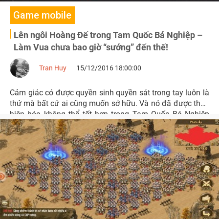
Game mobile
Lên ngôi Hoàng Đế trong Tam Quốc Bá Nghiệp –
Làm Vua chưa bao giờ “sướng” đến thế!
Tran Huy
15/12/2016 18:00:00
Cảm giác có được quyền sinh quyền sát trong tay luôn là
thứ mà bất cứ ai cũng muốn sở hữu. Và nó đã được thực
hiện hóa không thể tốt hơn trong Tam Quốc Bá Nghiệp
với tính năng làm Vua vô cùng hấp dẫn.