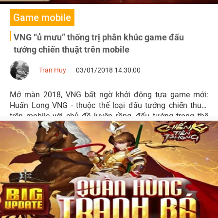
Game mobile
VNG “ủ mưu” thống trị phân khúc game đấu
tướng chiến thuật trên mobile
Tran Huy
03/01/2018 14:30:00
Mở màn 2018, VNG bất ngờ khởi động tựa game mới:
Huấn Long VNG - thuộc thể loại đấu tướng chiến thuật
trên mobile với chủ đề luyện rồng, đấu tướng trong thế
giới Tam Quốc 3Q quen thuộc.