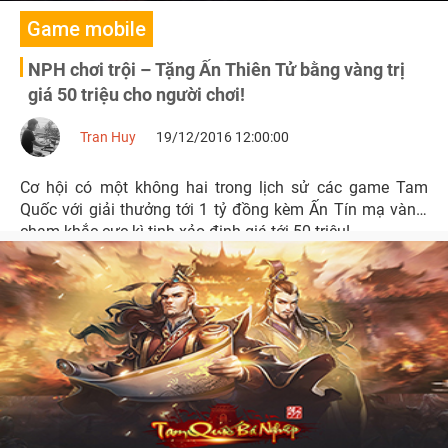
Game mobile
NPH chơi trội – Tặng Ấn Thiên Tử bằng vàng trị
giá 50 triệu cho người chơi!
Tran Huy
19/12/2016 12:00:00
Cơ hội có một không hai trong lịch sử các game Tam
Quốc với giải thưởng tới 1 tỷ đồng kèm Ấn Tín mạ vàng,
chạm khắc cực kì tinh xảo định giá tới 50 triệu!