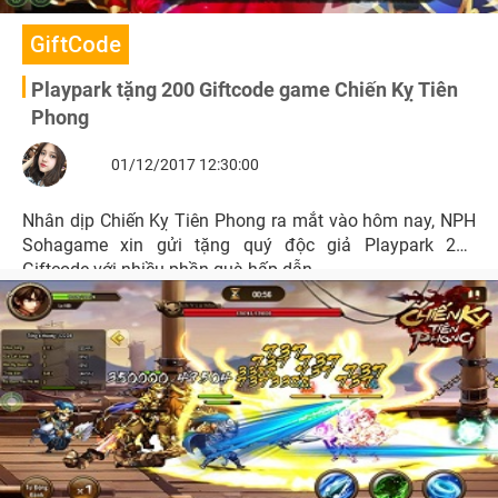
GiftCode
Playpark tặng 200 Giftcode game Chiến Kỵ Tiên
Phong
01/12/2017 12:30:00
Nhân dịp Chiến Kỵ Tiên Phong ra mắt vào hôm nay, NPH
Sohagame xin gửi tặng quý độc giả Playpark 200
Giftcode với nhiều phần quà hấp dẫn.