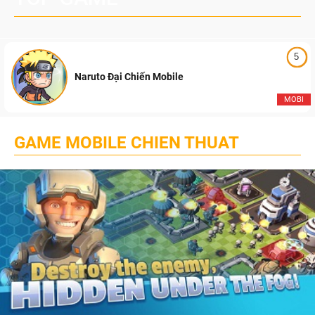
5
Naruto Đại Chiến Mobile
MOBI
GAME MOBILE CHIEN THUAT