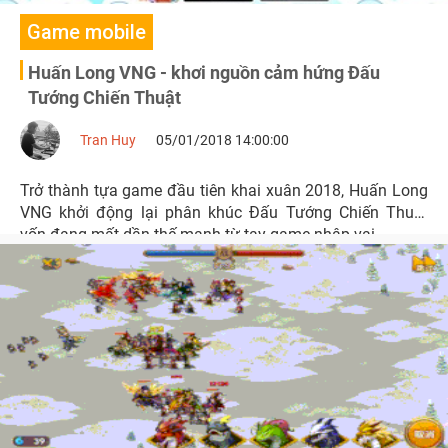
Game mobile
Huấn Long VNG - khơi nguồn cảm hứng Đấu
Tướng Chiến Thuật
Tran Huy
05/01/2018 14:00:00
Trở thành tựa game đầu tiên khai xuân 2018, Huấn Long
VNG khởi động lại phân khúc Đấu Tướng Chiến Thuật
vốn đang mất dần thế mạnh từ tay game nhập vai.