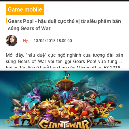
Game mobile
Gears Pop! - hậu duệ cực thú vị từ siêu phẩm bắn
súng Gears of War
Hy
13/06/2018 18:00:00
Mới đây, "hậu duệ" cực ngộ nghĩnh của tượng đài bắn
súng Gears of War với tên gọi Gears Pop! vừa tung ra
trailer đầu tiên ở buổi họp báo của Microsoft tại E3 2018.