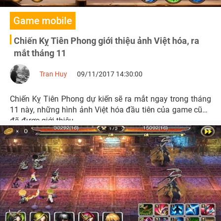
Game mobile
Chiến Kỵ Tiên Phong giới thiệu ảnh Việt hóa, ra
mắt tháng 11
Tran Huy
09/11/2017 14:30:00
Chiến Kỵ Tiên Phong dự kiến sẽ ra mắt ngay trong tháng
11 này, những hình ảnh Việt hóa đầu tiên của game cũng
đã được giới thiệu.