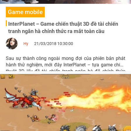
Game mobile
InterPlanet – Game chiến thuật 3D đề tài chiến
tranh ngân hà chính thức ra mắt toàn cầu
Hy
21/03/2018 10:30:00
Sau sự thành công ngoài mong đợi của phiên bản phát
hành thử nghiệm, mới đây InterPlanet – tựa game chiến
thuật 3D lấy đề tài chiến tranh ngân hà đã chính thức
được ra mắt toàn cầu.