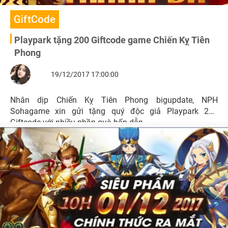
GiftCode
Playpark tặng 200 Giftcode game Chiến Kỵ Tiên
Phong
19/12/2017 17:00:00
Nhân dịp Chiến Kỵ Tiên Phong bigupdate, NPH
Sohagame xin gửi tặng quý độc giả Playpark 200
Giftcode với nhiều phần quà hấp dẫn.