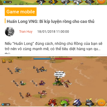
Game mobile
Huấn Long VNG: Bí kíp luyện rồng cho cao thủ
Tran Huy
18/01/2018 11:00:00
Nếu “Huấn Long” đúng cách, những chú Rồng của bạn sẽ
trở nên vô cùng mạnh mẽ, có thể tiêu diệt hàng vạn quân
thù.