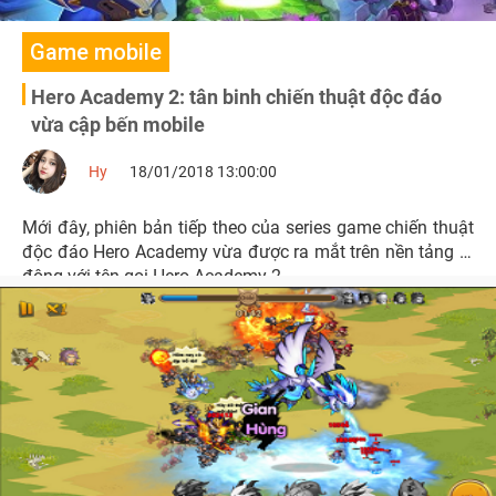
Game mobile
Hero Academy 2: tân binh chiến thuật độc đáo
vừa cập bến mobile
Hy
18/01/2018 13:00:00
Mới đây, phiên bản tiếp theo của series game chiến thuật
độc đáo Hero Academy vừa được ra mắt trên nền tảng di
động với tên gọi Hero Academy 2.