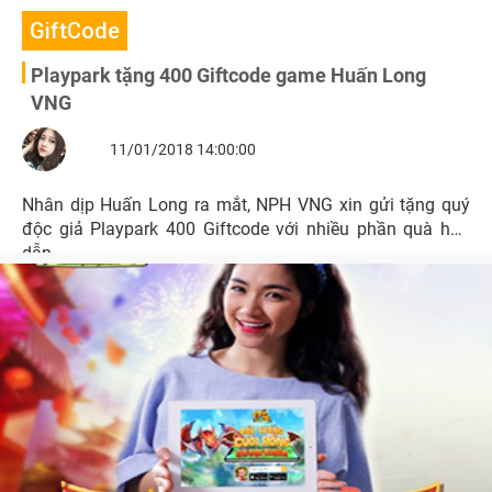
GiftCode
Playpark tặng 400 Giftcode game Huấn Long
VNG
11/01/2018 14:00:00
Nhân dịp Huấn Long ra mắt, NPH VNG xin gửi tặng quý
độc giả Playpark 400 Giftcode với nhiều phần quà hấp
dẫn.