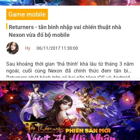
Game mobile
Returners - tân binh nhập vai chiến thuật nhà
Nexon vừa đổ bộ mobile
Hy
06/11/2017 11:30:00
Sau khoảng thời gian ‘thả thính’ khá lâu từ tháng 3 năm
ngoái, cuối cùng Nexon đã chính thức đem tân binh
Returners phát hành trên cả hai nền tảng iOS và Android.