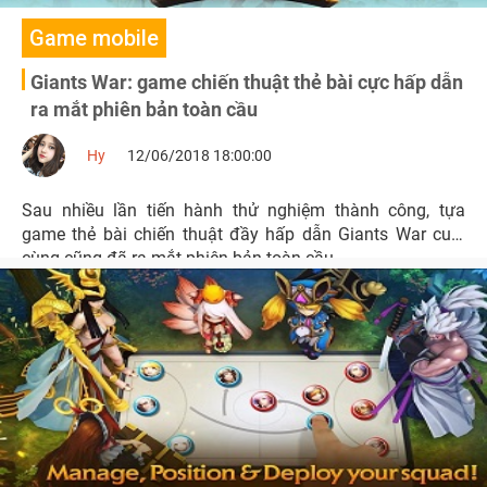
Game mobile
Giants War: game chiến thuật thẻ bài cực hấp dẫn
ra mắt phiên bản toàn cầu
Hy
12/06/2018 18:00:00
Sau nhiều lần tiến hành thử nghiệm thành công, tựa
game thẻ bài chiến thuật đầy hấp dẫn Giants War cuối
cùng cũng đã ra mắt phiên bản toàn cầu