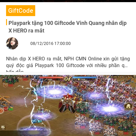
GiftCode
Playpark tặng 100 Giftcode Vinh Quang nhân dịp
X HERO ra mắt
08/12/2016 17:00:00
Nhân dịp X HERO ra mắt, NPH CMN Online xin gửi tặng
quý độc giả Playpark 100 Giftcode với nhiều phần quà
hấp dẫn.