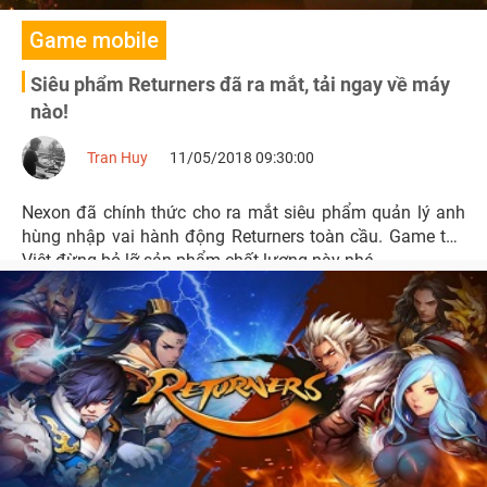
Game mobile
Siêu phẩm Returners đã ra mắt, tải ngay về máy
nào!
Tran Huy
11/05/2018 09:30:00
Nexon đã chính thức cho ra mắt siêu phẩm quản lý anh
hùng nhập vai hành động Returners toàn cầu. Game thủ
Việt đừng bỏ lỡ sản phẩm chất lượng này nhé.