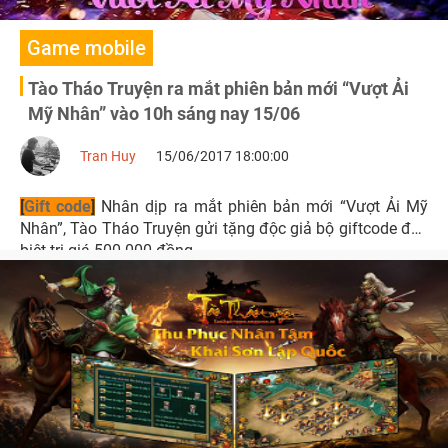
Game mobile
Tào Tháo Truyện ra mắt phiên bản mới “Vượt Ải
Mỹ Nhân” vào 10h sáng nay 15/06
Tran Huy
15/06/2017 18:00:00
[
Gift code
]
Nhân dịp ra mắt phiên bản mới “Vượt Ải Mỹ
Nhân”, Tào Tháo Truyện gửi tặng độc giả bộ giftcode đặc
biệt trị giá 500.000 đồng.