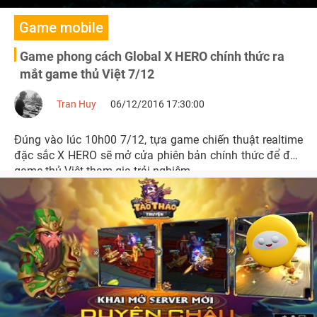
Game mobile
Game phong cách Global X HERO chính thức ra
mắt game thủ Việt 7/12
Tran Huy
06/12/2016 17:30:00
Đúng vào lúc 10h00 7/12, tựa game chiến thuật realtime
đặc sắc X HERO sẽ mở cửa phiên bản chính thức để đón
game thủ Việt tham gia trải nghiệm.