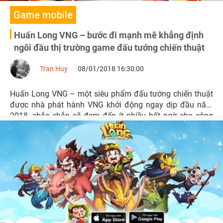
Game mobile
Huấn Long VNG – bước đi mạnh mẽ khẳng định
ngôi đầu thị trường game đấu tướng chiến thuật
Tran Huy
08/01/2018 16:30:00
Huấn Long VNG – một siêu phẩm đấu tướng chiến thuật
được nhà phát hành VNG khởi động ngay dịp đầu năm
2018, chắc chắn sẽ đem đến ít nhiều bất ngờ cho cộng
đồng game thủ yêu mến thể loại này.