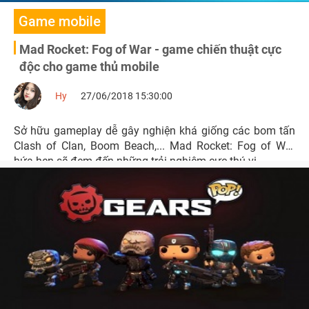
Game mobile
Mad Rocket: Fog of War - game chiến thuật cực
độc cho game thủ mobile
Hy
27/06/2018 15:30:00
Sở hữu gameplay dễ gây nghiện khá giống các bom tấn
Clash of Clan, Boom Beach,... Mad Rocket: Fog of War
hứa hẹn sẽ đem đến những trải nghiệm cực thú vị.