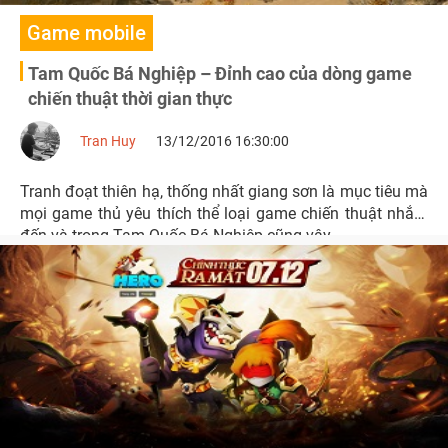
Game mobile
Tam Quốc Bá Nghiệp – Đỉnh cao của dòng game
chiến thuật thời gian thực
Tran Huy
13/12/2016 16:30:00
Tranh đoạt thiên hạ, thống nhất giang sơn là mục tiêu mà
mọi game thủ yêu thích thể loại game chiến thuật nhắm
đến và trong Tam Quốc Bá Nghiệp cũng vậy.