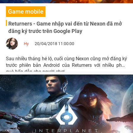
Game mobile
Returners - Game nhập vai đến từ Nexon đã mở
đăng ký trước trên Google Play
Hy
20/04/2018 11:00:00
Sau nhiều tháng hé lộ, cuối cùng Nexon cũng mở đăng ký
trước phiên bản Android của Returners với nhiều phần
quà hấp dẫn cho người chơi.