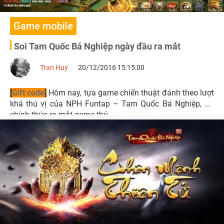
Game mobile
Soi Tam Quốc Bá Nghiệp ngày đầu ra mắt
Tran Huy
20/12/2016 15:15:00
[
Gift code
]
Hôm nay, tựa game chiến thuật đánh theo lượt
khá thú vị của NPH Funtap – Tam Quốc Bá Nghiệp, đã
chính thức ra mắt game thủ.