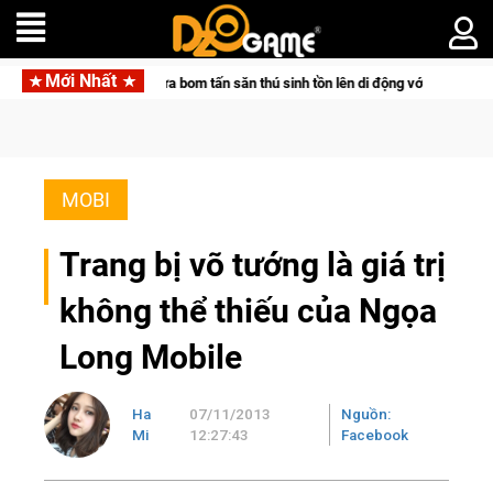
Mới Nhất
pair đưa bom tấn săn thú sinh tồn lên di động với tên gọi Palworld Online
MOBI
Trang bị võ tướng là giá trị
không thể thiếu của Ngọa
Long Mobile
Ha
07/11/2013
Nguồn:
Mi
12:27:43
Facebook