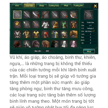
Vũ khí, áo giáp, áo choàng, binh thư, khiên,
ngựa,… là những trang bị không thể thiếu
của các chiến tướng mỗi khi lãnh binh xuất
trận. Mỗi loại trang bị sẽ giúp võ tướng gia
tăng thêm một phần sức mạnh: áo giáp
tăng phòng ngự, binh thư tăng mưu công,
các loại trang sức tăng bản thêm số lượng
binh lính mang theo. Một món trang bị tốt
sẽ giúp võ tướng phát huy tối đa năng lực