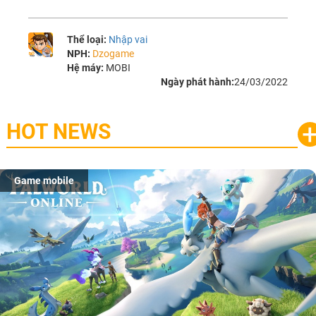
Thể loại:
Nhập vai
NPH:
Dzogame
Hệ máy:
MOBI
Ngày phát hành:
24/03/2022
HOT NEWS
Game mobile