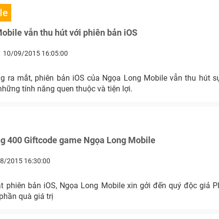
le
bile vẫn thu hút với phiên bản iOS
10/09/2015 16:05:00
g ra mắt, phiên bản iOS của Ngọa Long Mobile vẫn thu hút 
những tính năng quen thuộc và tiện lợi.
ng 400 Giftcode game Ngọa Long Mobile
8/2015 16:30:00
iOS, Ngọa Long Mobile xin gởi đến quý độc giả Playpark 400 VIP
phần quà giá trị