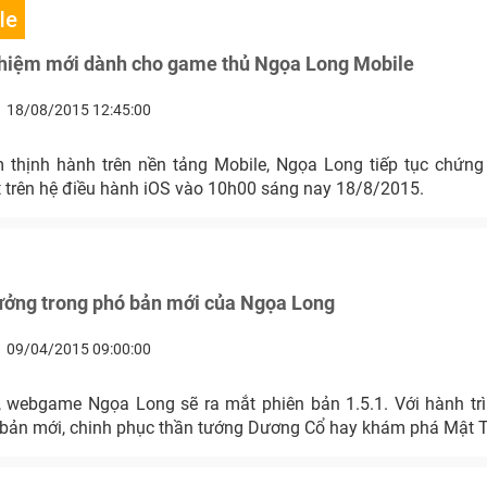
le
nghiệm mới dành cho game thủ Ngọa Long Mobile
18/08/2015 12:45:00
thịnh hành trên nền tảng Mobile, Ngọa Long tiếp tục chứng
t trên hệ điều hành iOS vào 10h00 sáng nay 18/8/2015.
ưởng trong phó bản mới của Ngọa Long
09/04/2015 09:00:00
 webgame Ngọa Long sẽ ra mắt phiên bản 1.5.1. Với hành tr
bản mới, chinh phục thần tướng Dương Cổ hay khám phá Mật T