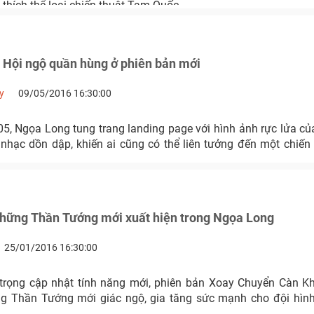
 thích thể loại chiến thuật Tam Quốc.
 Hội ngộ quần hùng ở phiên bản mới
y
09/05/2016 16:30:00
5, Ngọa Long tung trang landing page với hình ảnh rực lửa củ
nhạc dồn dập, khiến ai cũng có thể liên tưởng đến một chiến
hững Thần Tướng mới xuất hiện trong Ngọa Long
25/01/2016 16:30:00
trọng cập nhật tính năng mới, phiên bản Xoay Chuyển Càn K
ng Thần Tướng mới giác ngộ, gia tăng sức mạnh cho đội hìn