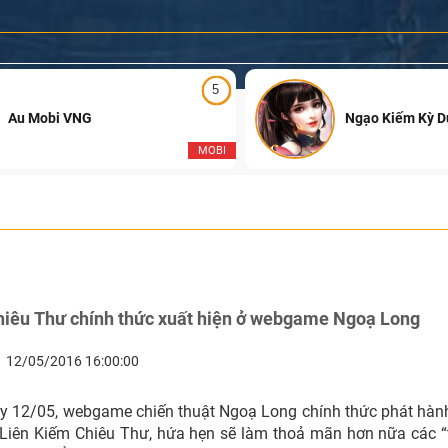
5
Au Mobi VNG
Ngạo Kiếm Kỳ 
MOBI
hiêu Thư chính thức xuất hiện ở webgame Ngoạ Long
12/05/2016 16:00:00
 12/05, webgame chiến thuật Ngoạ Long chính thức phát hàn
Liên Kiếm Chiêu Thư, hứa hẹn sẽ làm thoả mãn hơn nữa các 