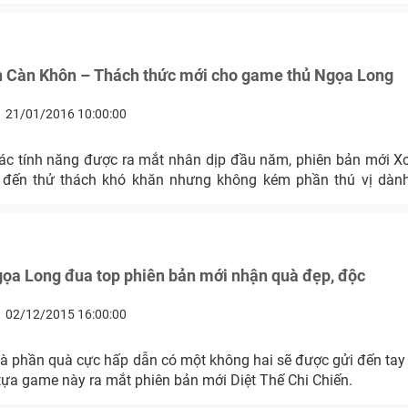
 Càn Khôn – Thách thức mới cho game thủ Ngọa Long
21/01/2016 10:00:00
các tính năng được ra mắt nhân dịp đầu năm, phiên bản mới 
đến thử thách khó khăn nhưng không kém phần thú vị dàn
ọa Long đua top phiên bản mới nhận quà đẹp, độc
02/12/2015 16:00:00
à phần quà cực hấp dẫn có một không hai sẽ được gửi đến ta
tựa game này ra mắt phiên bản mới Diệt Thế Chi Chiến.