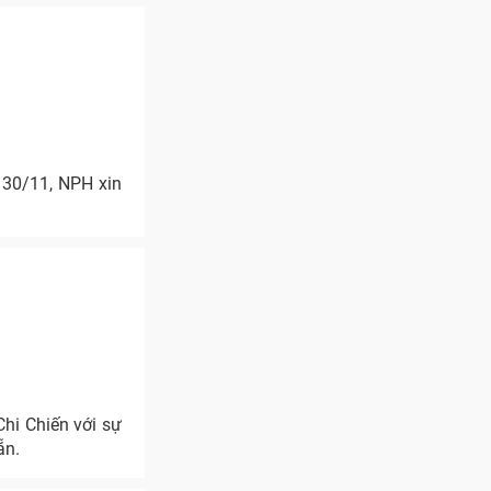
 30/11, NPH xin
hi Chiến với sự
ẵn.