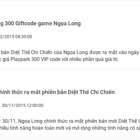
ng 300 Giftcode game Ngọa Long
2/2015 08:30:00
 bản Diệt Thế Chi Chiến của Ngọa Long được ra mắt vào ngày
 giả Playpark 300 VIP code với nhiều phần quà giá trị.
ính thức ra mắt phiên bản Diệt Thế Chi Chiến
30/11/2015 12:00:00
 30/11, Ngọa Long chính thức ra mắt phiên bản mới Diệt Thế C
nhiều tính năng hoàn toàn mới và mở rộng những tính năng có s