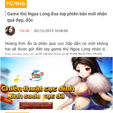
PC/Web
Game thủ Ngọa Long đua top phiên bản mới nhận
quà đẹp, độc
Ha Mi
02/12/2015 16:00:00
Hoàng Kim Ấn là phần quà cực hấp dẫn có một không
hai sẽ được gửi đến tay game thủ Ngọa Long nhân dịp
tựa game này ra mắt phiên bản mới Diệt Thế Chi Chiến.