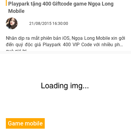
Playpark tặng 400 Giftcode game Ngọa Long
Mobile
21/08/2015 16:30:00
Nhân dịp ra mắt phiên bản iOS, Ngọa Long Mobile xin gởi
đến quý độc giả Playpark 400 VIP Code với nhiều phần
quà giá trị
Game mobile