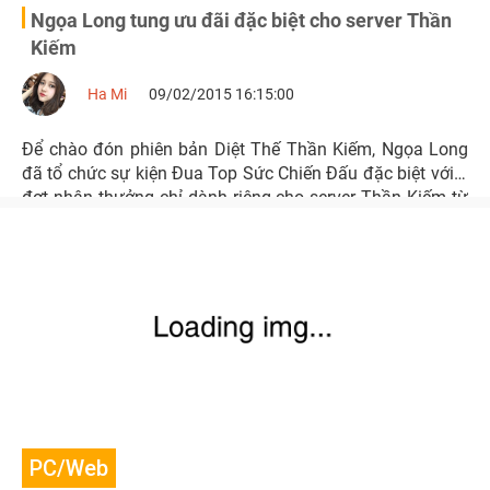
Ngọa Long tung ưu đãi đặc biệt cho server Thần
Kiếm
Ha Mi
09/02/2015 16:15:00
Để chào đón phiên bản Diệt Thế Thần Kiếm, Ngọa Long
đã tổ chức sự kiện Đua Top Sức Chiến Đấu đặc biệt với 2
đợt nhận thưởng chỉ dành riêng cho server Thần Kiếm từ
ngày 5/2.
PC/Web