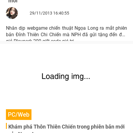
mới
29/11/2013 16:40:55
Nhân dịp webgame chiến thuật Ngọa Long ra mắt phiên
bản Đỉnh Thiên Chi Chiến mà NPH đã gửi tặng đến đọc
giả Playpark 200 gift code giá trị.
PC/Web
Khám phá Thôn Thiên Chiến trong phiên bản mới