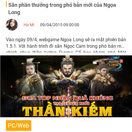
Săn phần thưởng trong phó bản mới của Ngọa
Long
Ha Mi
09/04/2015 09:00:00
Vào ngày 09/4, webgame Ngọa Long sẽ ra mắt phiên bản
1.5.1. Với hành trình đi săn Ngọc Cam trong phó bản mới,
chinh phục thần tướng Dương Cổ hay khám phá Mật
Thất bí ẩn,…
PC/Web