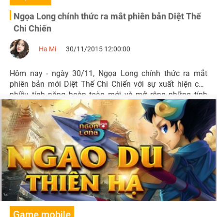
Ngọa Long chính thức ra mắt phiên bản Diệt Thế
Chi Chiến
Ha Mi
30/11/2015 12:00:00
Hôm nay - ngày 30/11, Ngọa Long chính thức ra mắt
phiên bản mới Diệt Thế Chi Chiến với sự xuất hiện của
nhiều tính năng hoàn toàn mới và mở rộng những tính
năng có sẵn.
Game mobile