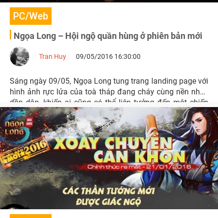
PC/Web
Ngọa Long – Hội ngộ quần hùng ở phiên bản mới
Tran Huy
09/05/2016 16:30:00
Sáng ngày 09/05, Ngọa Long tung trang landing page với
hình ảnh rực lửa của toà tháp đang cháy cùng nền nhạc
dồn dập, khiến ai cũng có thể liên tưởng đến một chiến
trường mới sắp diễn ra.