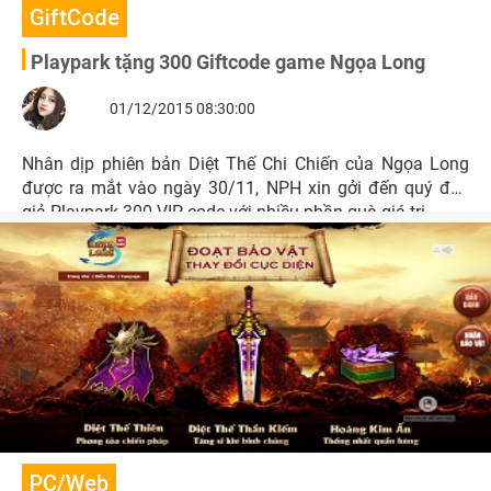
GiftCode
Playpark tặng 300 Giftcode game Ngọa Long
01/12/2015 08:30:00
Nhân dịp phiên bản Diệt Thế Chi Chiến của Ngọa Long
được ra mắt vào ngày 30/11, NPH xin gởi đến quý đôc
giả Playpark 300 VIP code với nhiều phần quà giá trị.
PC/Web