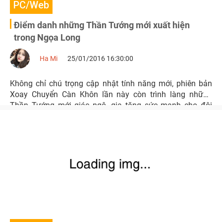
PC/Web
Điểm danh những Thần Tướng mới xuất hiện
trong Ngọa Long
Ha Mi
25/01/2016 16:30:00
Không chỉ chú trọng cập nhật tính năng mới, phiên bản
Xoay Chuyển Càn Khôn lần này còn trình làng những
Thần Tướng mới giác ngộ, gia tăng sức mạnh cho đội
hình của các thành chủ.