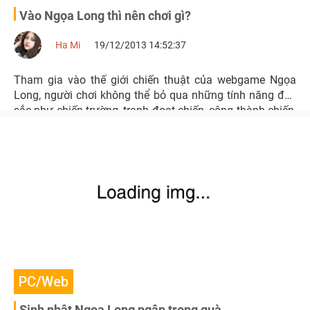
Vào Ngọa Long thì nên chơi gì?
Ha Mi
19/12/2013 14:52:37
Tham gia vào thế giới chiến thuật của webgame Ngọa
Long, người chơi không thể bỏ qua những tính năng đặc
sắc như chiến trường, tranh đoạt chiến, công thành chiến,
quốc chiến…
PC/Web
Sinh nhật Ngọa Long ngập trong quà