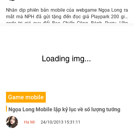
Nhân dịp phiên bản mobile của webgame Ngọa Long ra
mắt mà NPH đã gửi tặng đến đọc giả Playpark 200 gift
code trị giá quy đổi Bạc, Chiến Công, Bánh, Rượu, Hồn
Tướng, Ngọc Tím.
Game mobile
Ngọa Long Mobile lập kỷ lục về số lượng tướng
Ha Mi
24/10/2013 15:31:11