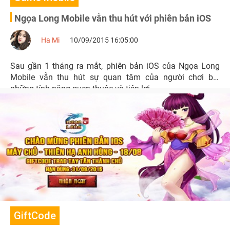
Ngọa Long Mobile vẫn thu hút với phiên bản iOS
Ha Mi
10/09/2015 16:05:00
Sau gần 1 tháng ra mắt, phiên bản iOS của Ngọa Long
Mobile vẫn thu hút sự quan tâm của người chơi bởi
những tính năng quen thuộc và tiện lợi.
GiftCode