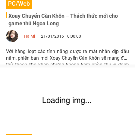
PC/Web
Xoay Chuyển Càn Khôn – Thách thức mới cho
game thủ Ngọa Long
Ha Mi
21/01/2016 10:00:00
Với hàng loạt các tính năng được ra mắt nhân dịp đầu
năm, phiên bản mới Xoay Chuyển Càn Khôn sẽ mang đến
thử thách khó khăn nhưng không kém phần thú vị dành
cho game thủ Ngọa Long.