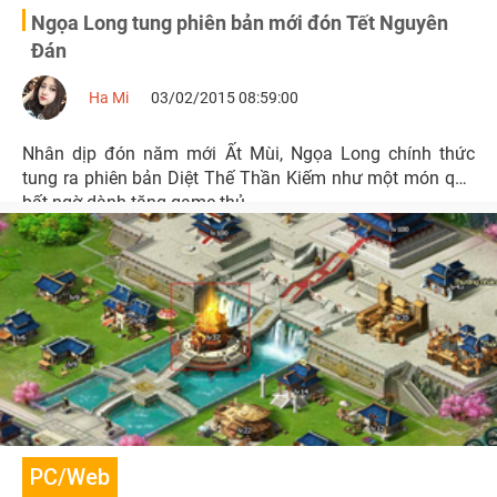
Ngọa Long tung phiên bản mới đón Tết Nguyên
Đán
Ha Mi
03/02/2015 08:59:00
Nhân dịp đón năm mới Ất Mùi, Ngọa Long chính thức
tung ra phiên bản Diệt Thế Thần Kiếm như một món quà
bất ngờ dành tặng game thủ.
PC/Web