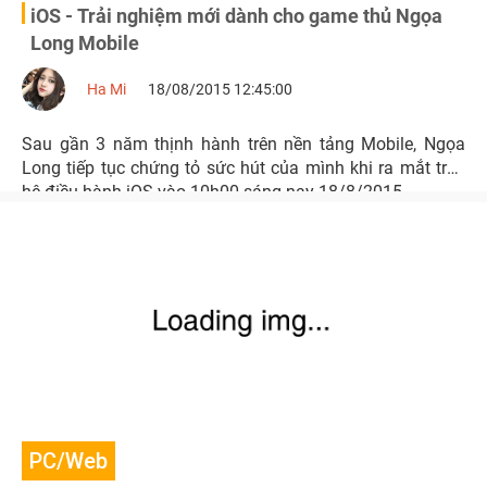
iOS - Trải nghiệm mới dành cho game thủ Ngọa
Long Mobile
Ha Mi
18/08/2015 12:45:00
Sau gần 3 năm thịnh hành trên nền tảng Mobile, Ngọa
Long tiếp tục chứng tỏ sức hút của mình khi ra mắt trên
hệ điều hành iOS vào 10h00 sáng nay 18/8/2015.
PC/Web