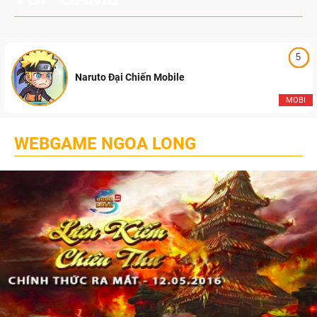
5
Naruto Đại Chiến Mobile
MOBI
WEBGAME NGOA LONG