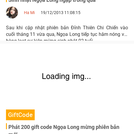
Ha Mi
19/12/2013 11:08:15
Sau khi cập nhật phiên bản Đỉnh Thiên Chi Chiến vào
cuối tháng 11 vừa qua, Ngọa Long tiếp tục hâm nóng với
hàng loạt sự kiện mừng sinh nhật 02 tuổi.
GiftCode
Phát 200 gift code Ngọa Long mừng phiên bản