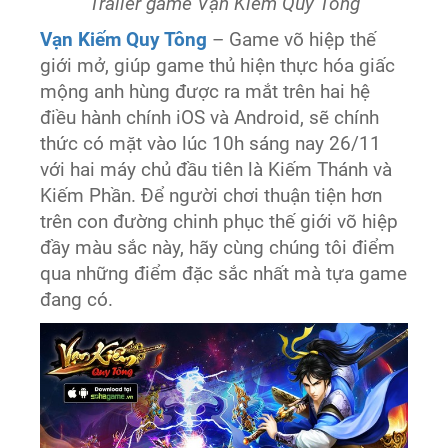
Trailer game Vạn Kiếm Quy Tông
Vạn Kiếm Quy Tông
– Game võ hiệp thế
giới mở, giúp game thủ hiện thực hóa giấc
mộng anh hùng được ra mắt trên hai hệ
điều hành chính iOS và Android, sẽ chính
thức có mặt vào lúc 10h sáng nay 26/11
với hai máy chủ đầu tiên là Kiếm Thánh và
Kiếm Phần. Để người chơi thuận tiện hơn
trên con đường chinh phục thế giới võ hiệp
đầy màu sắc này, hãy cùng chúng tôi điểm
qua những điểm đặc sắc nhất mà tựa game
đang có.