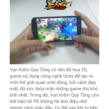
Vạn Kiếm Quy Tông có nền đồ họa 3D,
game sử dụng công nghệ Unity để tạo ra
một thế giới quan sinh động, bối cảnh đẹp
mắt, đủ sức thỏa mãn những game thủ khó
tính nhất. Trong đó, Vạn Kiếm Quy Tông còn
thể hiện lối PK không hề đơn điệu nhờ
phong cách giác đấu. Cụ thể sau khi tu tiên,