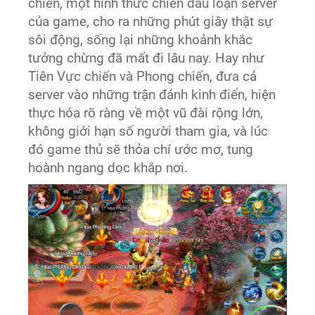
chiến, một hình thức chiến đấu loạn server
của game, cho ra những phút giây thật sự
sôi động, sống lại những khoảnh khắc
tưởng chừng đã mất đi lâu nay. Hay như
Tiên Vực chiến và Phong chiến, đưa cả
server vào những trận đánh kinh điển, hiện
thực hóa rõ ràng về một vũ đài rộng lớn,
không giới hạn số người tham gia, và lúc
đó game thủ sẽ thỏa chí ước mơ, tung
hoành ngang dọc khắp nơi.