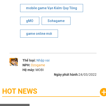
mobile game Vạn Kiếm Quy Tông
gMO
Sohagame
game online mới
Thể loại:
Nhập vai
NPH:
Dzogame
Hệ máy:
MOBI
Ngày phát hành:
24/03/2022
HOT NEWS