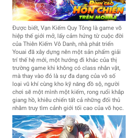
Được biết, Vạn Kiếm Quy Tông là game võ
hiệp thế giới mở, lấy cảm hứng từ cuộc đời
của Thiên Kiếm Vô Danh, nhà phát triển
Youai đã xây dựng nên một sản phẩm giải
trí thế hệ mới, một hướng đi khác của thị
trường game khi không có class nhân vật,
mà thay vào đó là sự đa dạng của vô số
loại vũ khí cùng kho kỹ năng đồ sộ, người
chơi sẽ một mình một kiếm, rong ruổi khắp
giang hồ, khiêu chiến tất cả những đối thủ
nhằm truy tìm cảnh giới tối cao của võ học.