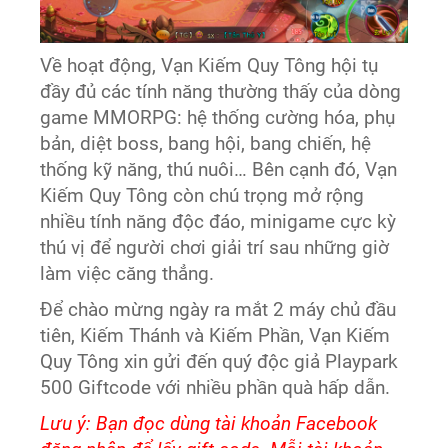
Về hoạt động, Vạn Kiếm Quy Tông hội tụ
đầy đủ các tính năng thường thấy của dòng
game MMORPG: hệ thống cường hóa, phụ
bản, diệt boss, bang hội, bang chiến, hệ
thống kỹ năng, thú nuôi… Bên cạnh đó, Vạn
Kiếm Quy Tông còn chú trọng mở rộng
nhiều tính năng độc đáo, minigame cực kỳ
thú vị để người chơi giải trí sau những giờ
làm việc căng thẳng.
Để chào mừng ngày ra mắt 2 máy chủ đầu
tiên, Kiếm Thánh và Kiếm Phần, Vạn Kiếm
Quy Tông xin gửi đến quý độc giả Playpark
500 Giftcode với nhiều phần quà hấp dẫn.
Lưu ý: Bạn đọc dùng tài khoản Facebook