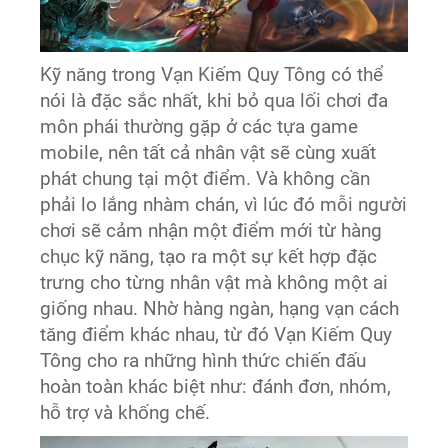
Kỹ năng trong Vạn Kiếm Quy Tông có thể
nói là đặc sắc nhất, khi bỏ qua lối chơi đa
môn phái thường gặp ở các tựa game
mobile, nên tất cả nhân vật sẽ cùng xuất
phát chung tại một điểm. Và không cần
phải lo lắng nhàm chán, vì lúc đó mỗi người
chơi sẽ cảm nhận một điểm mới từ hàng
chục kỹ năng, tạo ra một sự kết hợp đặc
trưng cho từng nhân vật mà không một ai
giống nhau. Nhờ hàng ngàn, hạng vạn cách
tăng điểm khác nhau, từ đó Vạn Kiếm Quy
Tông cho ra những hình thức chiến đấu
hoàn toàn khác biệt như: đánh đơn, nhóm,
hỗ trợ và khống chế.