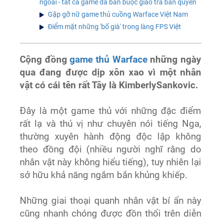
ngoài - tất cả game đã bán buộc giao trả bản quyền
Gặp gỡ nữ game thủ cuồng Warface Việt Nam
Điểm mặt những 'bố già' trong làng FPS Việt
Cộng đồng
game thủ Warface
những ngày
qua đang được dịp xôn xao vì một nhân
vật có cái tên rất Tây là KimberlySankovic.
Đây là một game thủ với những đặc điểm
rất lạ và thú vị như chuyên nói tiếng Nga,
thường xuyên hành động độc lập không
theo đồng đội (nhiều người nghĩ rằng do
nhân vật này không hiểu tiếng), tuy nhiên lại
sở hữu khả năng ngắm bắn khủng khiếp.
Những giai thoại quanh nhân vật bí ẩn này
cũng nhanh chóng được đồn thổi trên diễn