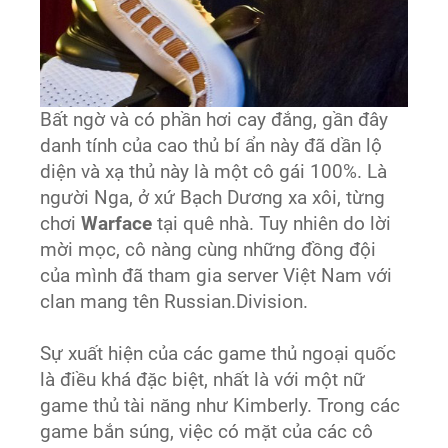
Bất ngờ và có phần hơi cay đắng, gần đây
danh tính của cao thủ bí ẩn này đã dần lộ
diện và xạ thủ này là một cô gái 100%. Là
người Nga, ở xứ Bạch Dương xa xôi, từng
chơi
Warface
tại quê nhà. Tuy nhiên do lời
mời mọc, cô nàng cùng những đồng đội
của mình đã tham gia server Việt Nam với
clan mang tên Russian.Division.
Sự xuất hiện của các game thủ ngoại quốc
là điều khá đặc biệt, nhất là với một nữ
game thủ tài năng như Kimberly. Trong các
game bắn súng, việc có mặt của các cô