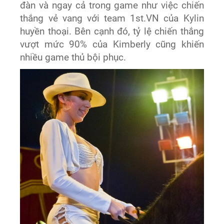
đàn và ngay cả trong game như việc chiến
thắng vẻ vang với team 1st.VN của Kylin
huyền thoại. Bên cạnh đó, tỷ lệ chiến thắng
vượt mức 90% của Kimberly cũng khiến
nhiều game thủ bội phục.