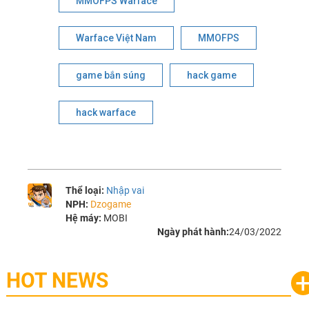
MMOFPS Warface
Warface Việt Nam
MMOFPS
game bắn súng
hack game
hack warface
Thể loại:
Nhập vai
NPH:
Dzogame
Hệ máy:
MOBI
Ngày phát hành:
24/03/2022
HOT NEWS