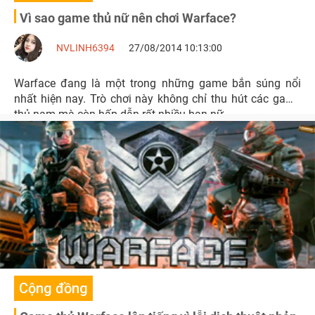
Vì sao game thủ nữ nên chơi Warface?
NVLINH6394
27/08/2014 10:13:00
Warface đang là một trong những game bắn súng nổi
nhất hiện nay. Trò chơi này không chỉ thu hút các game
thủ nam mà còn hấp dẫn rất nhiều bạn nữ.
Cộng đồng