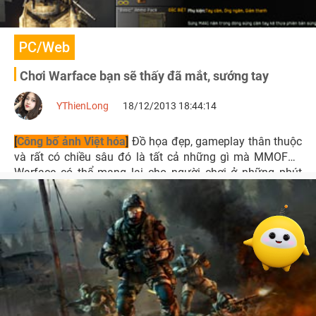
PC/Web
Chơi Warface bạn sẽ thấy đã mắt, sướng tay
YThienLong
18/12/2013 18:44:14
[
Công bố ảnh Việt hóa
]
Đồ họa đẹp, gameplay thân thuộc
và rất có chiều sâu đó là tất cả những gì mà MMOFPS
Warface có thể mang lại cho người chơi ở những phút
đầu trải nghiệm.