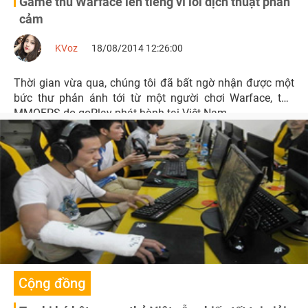
Game thủ Warface lên tiếng vì lỗi dịch thuật phản
cảm
KVoz
18/08/2014 12:26:00
Thời gian vừa qua, chúng tôi đã bất ngờ nhận được một
bức thư phản ánh tới từ một người chơi Warface, tựa
MMOFPS do goPlay phát hành tại Việt Nam.
Cộng đồng