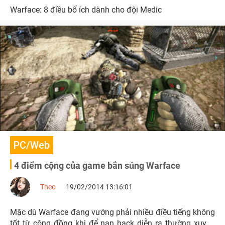
Warface: 8 điều bổ ích dành cho đội Medic
PC/Web
4 điểm cộng của game bắn súng Warface
Theo
19/02/2014 13:16:01
Mặc dù Warface đang vướng phải nhiều điều tiếng không
tốt từ cộng đồng khi để nạn hack diễn ra thường xuyên