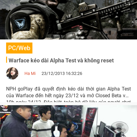
PC/Web
Warface kéo dài Alpha Test và không reset
Ha Mi
23/12/2013 16:32:26
NPH goPlay đã quyết định kéo dài thời gian Alpha Test
của Warface đến hết ngày 23/12 và mở Closed Beta vào
10h ngày 24/12. Đặc biệt, toàn bộ dữ liệu của người chơi
đều được giữ nguyên chứ không bị reset.