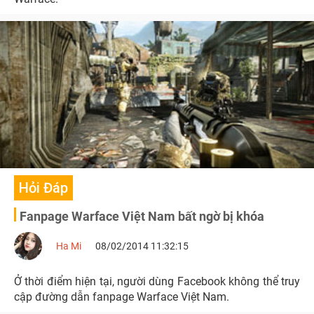
Hỏi Đáp
Fanpage Warface Việt Nam bất ngờ bị khóa
Ha Mi
08/02/2014 11:32:15
Ở thời điểm hiện tại, người dùng Facebook không thể truy
cập đường dẫn fanpage Warface Việt Nam.