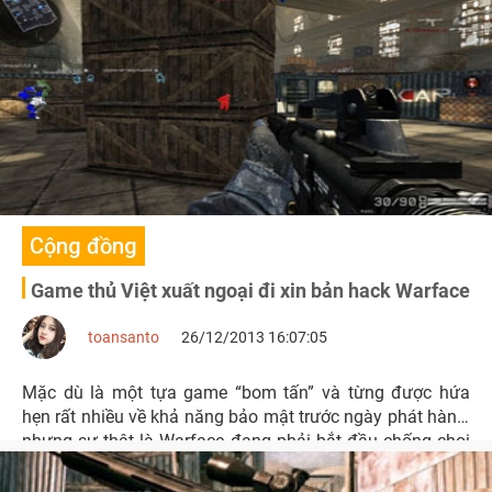
Cộng đồng
Game thủ Việt xuất ngoại đi xin bản hack Warface
toansanto
26/12/2013 16:07:05
Mặc dù là một tựa game “bom tấn” và từng được hứa
hẹn rất nhiều về khả năng bảo mật trước ngày phát hành,
nhưng sự thật là Warface đang phải bắt đầu chống chọi
với các chương trình hack.