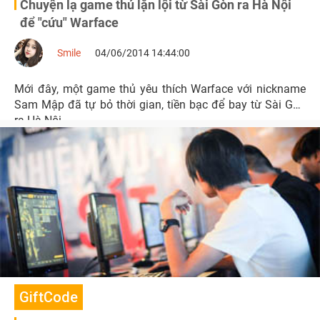
Chuyện lạ game thủ lặn lội từ Sài Gòn ra Hà Nội
để "cứu" Warface
Smile
04/06/2014 14:44:00
Mới đây, một game thủ yêu thích Warface với nickname
Sam Mập đã tự bỏ thời gian, tiền bạc để bay từ Sài Gòn
ra Hà Nội.
GiftCode