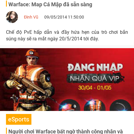
Warface: Map Cá Mập đã sẵn sàng
Đình Vũ
09/05/2014 11:50:00
Chế độ PvE hấp dẫn và đầy hứa hẹn của trò chơi bắn
súng này sẽ ra mắt ngày 20/5/2014 tới đây.
eSports
Người chơi Warface bất ngờ thành công nhân và