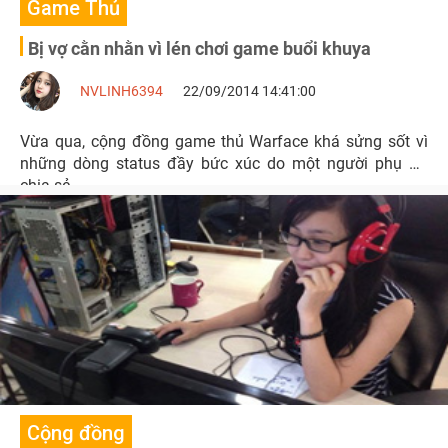
Game Thủ
Bị vợ cằn nhằn vì lén chơi game buổi khuya
NVLINH6394
22/09/2014 14:41:00
Vừa qua, cộng đồng game thủ Warface khá sửng sốt vì
những dòng status đầy bức xúc do một người phụ nữ
chia sẻ.
Cộng đồng