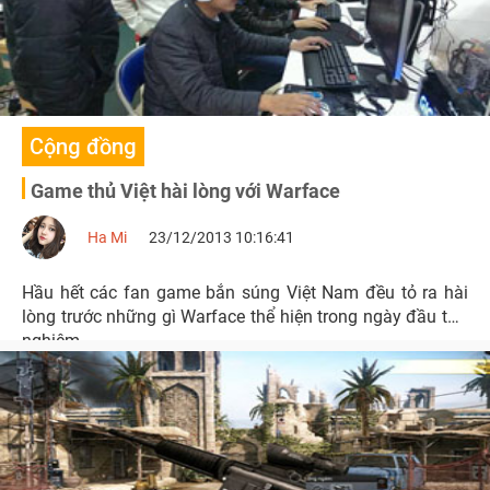
Cộng đồng
Game thủ Việt hài lòng với Warface
Ha Mi
23/12/2013 10:16:41
Hầu hết các fan game bắn súng Việt Nam đều tỏ ra hài
lòng trước những gì Warface thể hiện trong ngày đầu thử
nghiệm.