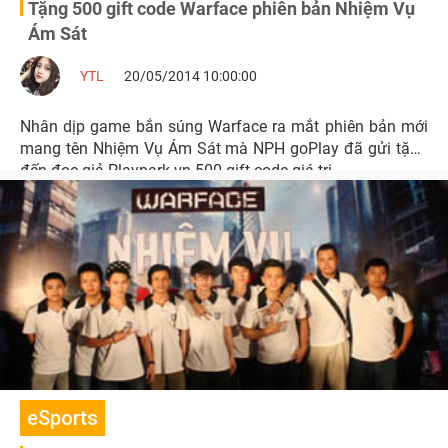
Tặng 500 gift code Warface phiên bản Nhiệm Vụ
Ám Sát
YTL
20/05/2014 10:00:00
Nhân dịp game bắn súng Warface ra mắt phiên bản mới
mang tên Nhiệm Vụ Ám Sát mà NPH goPlay đã gửi tặng
đến đọc giả Playpark.vn 500 gift code giá trị.
eSports