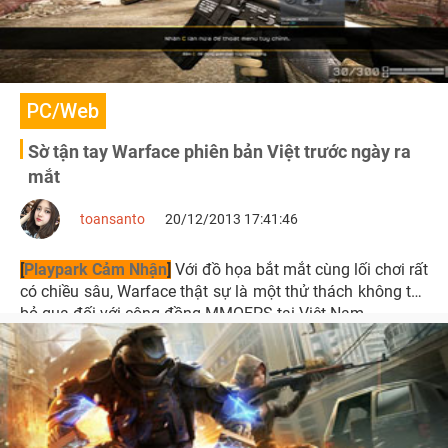
PC/Web
Sờ tận tay Warface phiên bản Việt trước ngày ra
mắt
toansanto
20/12/2013 17:41:46
[
Playpark Cảm Nhận
]
Với đồ họa bắt mắt cùng lối chơi rất
có chiều sâu, Warface thật sự là một thử thách không thể
bỏ qua đối với cộng đồng MMOFPS tại Việt Nam.