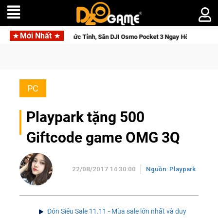
Mới Nhất
Saga: Cửu Giới Thức Tỉnh, Săn DJI Osmo Pocket 3 Ngay Hôm Nay
PC
Playpark tặng 500
Giftcode game OMG 3Q
22/08/2017 14:30:00
Nguồn: Playpark
Đón Siêu Sale 11.11 - Mùa sale lớn nhất và duy