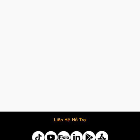
Liên Hệ
Hỗ Trợ