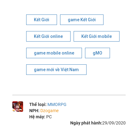
Kết Giới
game Kết Giới
Kết Giới online
Kết Giới mobile
game mobile online
gMO
game mới về Việt Nam
Thể loại:
MMORPG
NPH:
Dzogame
Hệ máy:
PC
Ngày phát hành:
29/09/2020