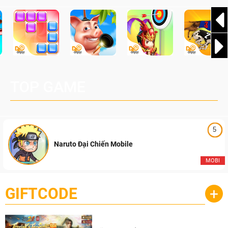
TOP GAME
5
Naruto Đại Chiến Mobile
MOBI
GIFTCODE
+