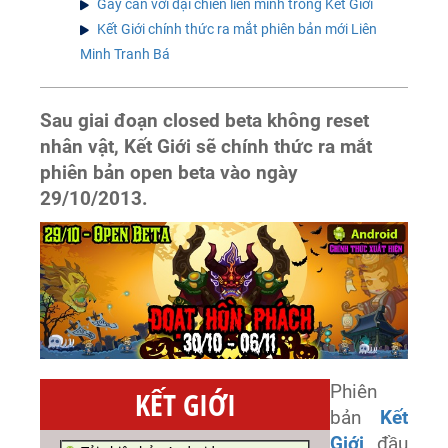
Gay cấn với đại chiến liên minh trong Kết Giới
Kết Giới chính thức ra mắt phiên bản mới Liên
Minh Tranh Bá
Sau giai đoạn closed beta không reset
nhân vật, Kết Giới sẽ chính thức ra mắt
phiên bản open beta vào ngày
29/10/2013.
Phiên
KẾT GIỚI
bản
Kết
Giới
đầu