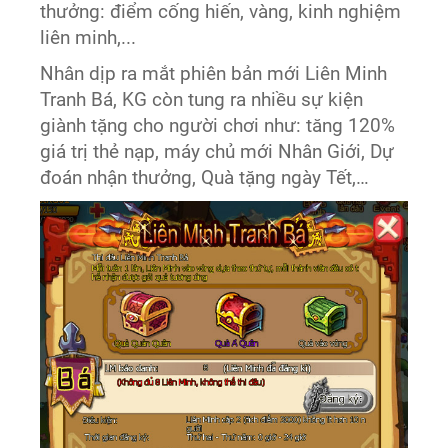
thưởng: điểm cống hiến, vàng, kinh nghiệm
liên minh,...
Nhân dịp ra mắt phiên bản mới Liên Minh
Tranh Bá, KG còn tung ra nhiều sự kiện
giành tặng cho người chơi như: tăng 120%
giá trị thẻ nạp, máy chủ mới Nhân Giới, Dự
đoán nhận thưởng, Quà tặng ngày Tết,…