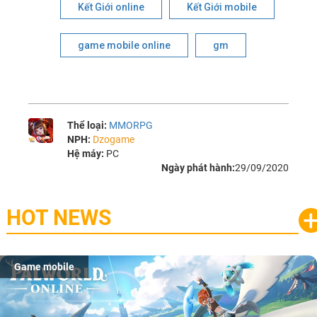
Kết Giới online
Kết Giới mobile
game mobile online
gm
Thể loại:
MMORPG
NPH:
Dzogame
Hệ máy:
PC
Ngày phát hành:
29/09/2020
HOT NEWS
Game mobile