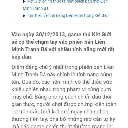
Kết Giới chính thức ra mắt phiên bản mới Liên
Minh Tranh Bá
Tìm hiểu về tính năng Liên Minh trong Kết Giới
Vào ngày 30/12/2013, game thủ Kết Giới
sẽ có thể chạm tay vào phiên bản Liên
Minh Tranh Bá với nhiều tính năng mới rất
hấp dẫn.
Điểm đáng chú ý nhất trong phiên bản Liên
Minh Tranh Bá này chính là tính năng cùng
tên. Qua đó, các liên minh có thể thỏa sức
khiêu chiến nhau trong phạm vi cùng cụm
máy chủ. Bằng phong cách chiến đấu thời
gian thực, người chơi được chứng kiến toàn
bộ trận đấu, biết kết quả ngay nhận phần
thưởng liền tay, phá bỏ những rào cản tự kỷ
mà các game chiến thuật thường mang lại.