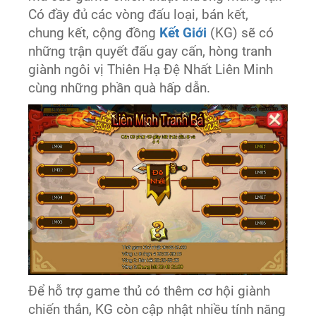
Có đầy đủ các vòng đấu loại, bán kết,
chung kết, cộng đồng
Kết Giới
(KG) sẽ có
những trận quyết đấu gay cấn, hòng tranh
giành ngôi vị Thiên Hạ Đệ Nhất Liên Minh
cùng những phần quà hấp dẫn.
Để hỗ trợ game thủ có thêm cơ hội giành
chiến thắn, KG còn cập nhật nhiều tính năng