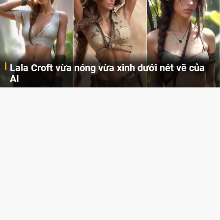
Lala Croft vừa nóng vừa xinh dưới nét vẽ của
AI
Cùng đến với những hình ảnh Lala Croft của Tomb Raider dưới nét vẽ của AI. Một cô nàng xinh đẹp, nóng bỏng nhưng cũng rắn rỏi và mạnh mẽ.