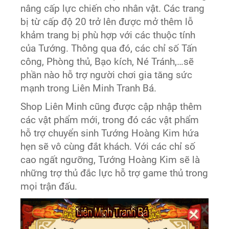
nâng cấp lực chiến cho nhân vật. Các trang
bị từ cấp độ 20 trở lên được mở thêm lỗ
khảm trang bị phù hợp với các thuộc tính
của Tướng. Thông qua đó, các chỉ số Tấn
công, Phòng thủ, Bạo kích, Né Tránh,…sẽ
phần nào hỗ trợ người chơi gia tăng sức
mạnh trong Liên Minh Tranh Bá.
Shop Liên Minh cũng được cập nhập thêm
các vật phẩm mới, trong đó các vật phẩm
hỗ trợ chuyển sinh Tướng Hoàng Kim hứa
hẹn sẽ vô cùng đắt khách. Với các chỉ số
cao ngất ngưỡng, Tướng Hoàng Kim sẽ là
những trợ thủ đắc lực hỗ trợ game thủ trong
mọi trận đấu.