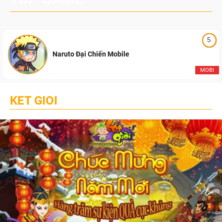
5
Naruto Đại Chiến Mobile
MOBI
KET GIOI