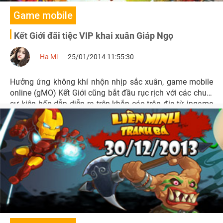
Game mobile
Kết Giới đãi tiệc VIP khai xuân Giáp Ngọ
Ha Mi
25/01/2014 11:55:30
Hưởng ứng không khí nhộn nhịp sắc xuân, game mobile
online (gMO) Kết Giới cũng bắt đầu rục rịch với các chuỗi
sự kiện hấp dẫn diễn ra trên khắp các trận địa từ ingame
đến Fanpage, Diễn đàn.