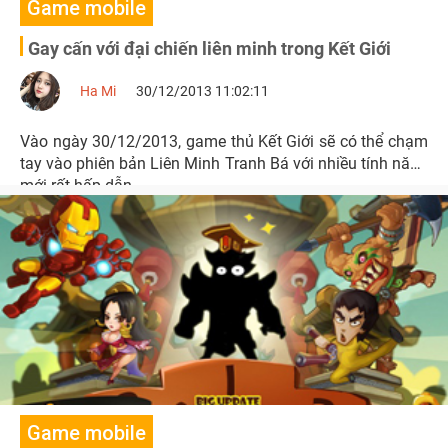
Game mobile
Gay cấn với đại chiến liên minh trong Kết Giới
Ha Mi
30/12/2013 11:02:11
Vào ngày 30/12/2013, game thủ Kết Giới sẽ có thể chạm
tay vào phiên bản Liên Minh Tranh Bá với nhiều tính năng
mới rất hấp dẫn.
Game mobile