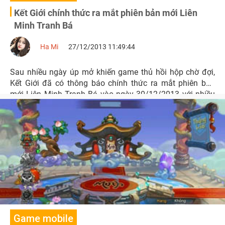
Kết Giới chính thức ra mắt phiên bản mới Liên
Minh Tranh Bá
Ha Mi
27/12/2013 11:49:44
Sau nhiều ngày úp mở khiến game thủ hồi hộp chờ đợi,
Kết Giới đã có thông báo chính thức ra mắt phiên bản
mới Liên Minh Tranh Bá vào ngày 30/12/2013 với nhiều
tính năng đặc sắc được cập nhật.
Game mobile