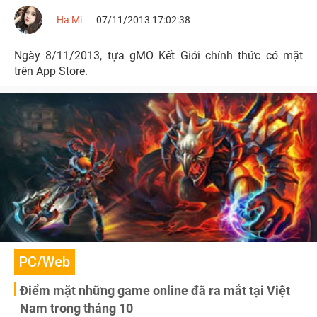
Ha Mi
07/11/2013 17:02:38
Ngày 8/11/2013, tựa gMO Kết Giới chính thức có mặt
trên App Store.
PC/Web
Điểm mặt những game online đã ra mắt tại Việt
Nam trong tháng 10