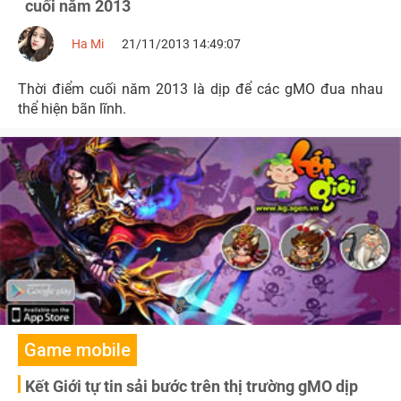
cuối năm 2013
Ha Mi
21/11/2013 14:49:07
Thời điểm cuối năm 2013 là dịp để các gMO đua nhau
thể hiện bãn lĩnh.
Game mobile
Kết Giới tự tin sải bước trên thị trường gMO dịp