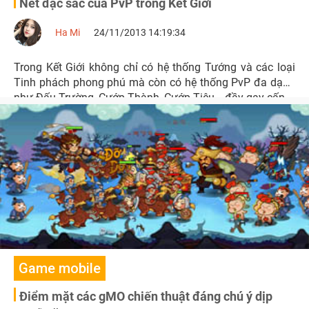
Nét đặc sắc của PvP trong Kết Giới
Ha Mi
24/11/2013 14:19:34
Trong Kết Giới không chỉ có hệ thống Tướng và các loại
Tinh phách phong phú mà còn có hệ thống PvP đa dạng
như Đấu Trường, Cướp Thành, Cướp Tiêu,...đầy gay cấn.
Game mobile
Điểm mặt các gMO chiến thuật đáng chú ý dịp