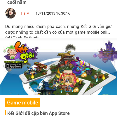
cuối năm
Ha Mi
13/11/2013 16:30:16
Dù mang nhiều điểm phá cách, nhưng Kết Giới vẫn giữ
được những tố chất cần có của một game mobile online
(gMO) chiến thuật.
Game mobile
Kết Giới đã cập bến App Store