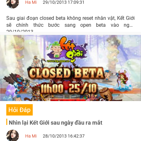
Ha Mi
29/10/2013 17:09:31
Sau giai đoạn closed beta không reset nhân vật, Kết Giới
sẽ chính thức bước sang open beta vào ngày
29/10/2013.
Hỏi Đáp
Nhìn lại Kết Giới sau ngày đầu ra mắt
Ha Mi
28/10/2013 16:42:37