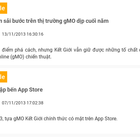
le
tin sải bước trên thị trường gMO dịp cuối năm
13/11/2013 16:30:16
điểm phá cách, nhưng Kết Giới vẫn giữ được những tố chất
line (gMO) chiến thuật.
le
cập bến App Store
07/11/2013 17:02:38
, tựa gMO Kết Giới chính thức có mặt trên App Store.