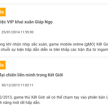
le
 tiệc VIP khai xuân Giáp Ngọ
25/01/2014 11:55:30
g khí nhộn nhịp sắc xuân, game mobile online (gMO) Kết Gi
c chuỗi sự kiện hấp dẫn diễn ra trên khắp các trận địa từ ing
le
đại chiến liên minh trong Kết Giới
30/12/2013 11:02:11
/2013, game thủ Kết Giới sẽ có thể chạm tay vào phiên bản 
nh năng mới rất hấp dẫn.