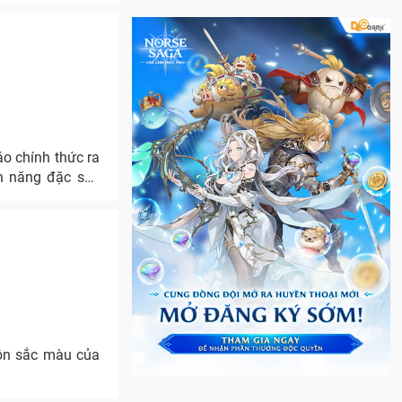
áo chính thức ra
h năng đặc sắc
uôn sắc màu của