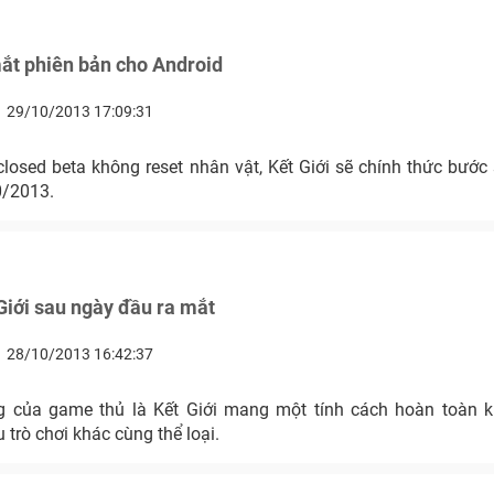
mắt phiên bản cho Android
29/10/2013 17:09:31
closed beta không reset nhân vật, Kết Giới sẽ chính thức bước
0/2013.
 Giới sau ngày đầu ra mắt
28/10/2013 16:42:37
 của game thủ là Kết Giới mang một tính cách hoàn toàn k
 trò chơi khác cùng thể loại.