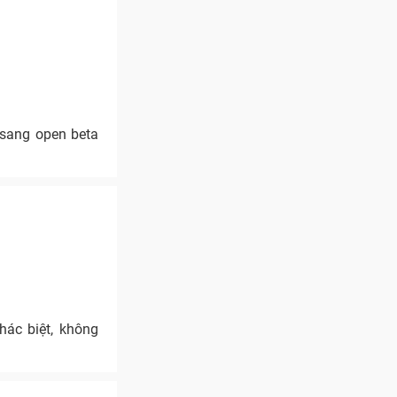
 sang open beta
hác biệt, không