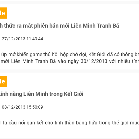
le
nh thức ra mắt phiên bản mới Liên Minh Tranh Bá
27/12/2013 11:49:44
úp mở khiến game thủ hồi hộp chờ đợi, Kết Giới đã có thông b
 mới Liên Minh Tranh Bá vào ngày 30/12/2013 với nhiều tín
le
tính năng Liên Minh trong Kết Giới
08/12/2013 15:50:09
h là cầu nối gắn kết cho tinh thần bằng hữu trong thế giới m