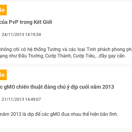
le
của PvP trong Kết Giới
24/11/2013 14:19:34
 không chỉ có hệ thống Tướng và các loại Tinh phách phong p
ạng như Đấu Trường, Cướp Thành, Cướp Tiêu,...đầy gay cấn.
le
c gMO chiến thuật đáng chú ý dịp cuối năm 2013
21/11/2013 14:49:07
 năm 2013 là dịp để các gMO đua nhau thể hiện bãn lĩnh.