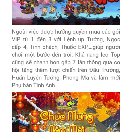
Ngoài việc được hưởng quyền mua các gói
VIP từ 1 đến 3 với Lệnh up Tướng, Ngọc
cấp 4, Tinh phách, Thuốc EXP,…giúp người
chơi một bước đến trời. Khả năng leo Top
cũng sẽ nhanh hơn gấp 7 lần thông qua cơ
hội tăng thêm lượt chiến trên Đấu Trường,
Huấn Luyện Tướng, Phong Ma và làm mới
Phụ bản Tinh Anh.