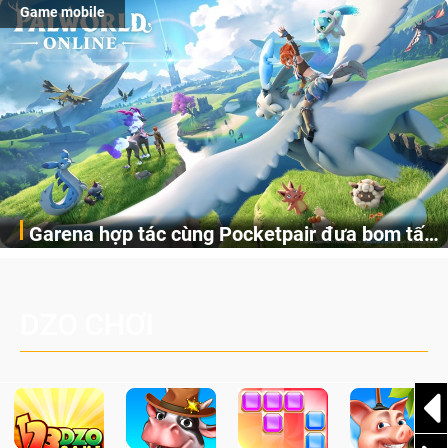
Game mobile
Garena hợp tác cùng Pocketpair đưa bom tấn
Garena Singapore hôm nay đã công bố Palworld Online,
săn thú sinh tồn lên di động với tên gọi
một cuộc phiêu lưu sinh tồn nhiều người chơi mới hiện
Palworld Online
đang được phát triển dựa trên IP Palworld nổi tiếng toàn
DZO CHƠI
cầu, theo giấy phép chính thức từ công ty game Nhật Bản
Pocketpair, Inc.