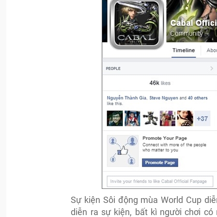
Sự kiện Sôi động mùa World Cup diễn
diễn ra sự kiện, bất kì người chơi 