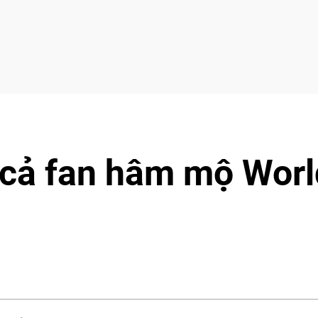
 cả fan hâm mộ Worl