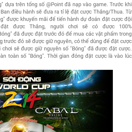
" dựa trên tổng số @Point đã nạp vào game. Trước khi
, Ban điều hành sẽ đưa ra tỉ lệ đặt cược Thắng/Thua. Từ
g" được khuyến mãi để tiến hành dự đoán đặt cược đội
đặt được Thắng, người chơi sẽ có được 100%
Bóng" đã được đặt trước đó để mua các vật phẩm trong
g trước đó sẽ được giữ nguyên, có thể dùng để đặt cược
i chơi sẽ được giữ nguyên số "Bóng" đã được đặt cược.
àn toàn số "Bóng". Thời gian đóng đặt cược là vào lúc