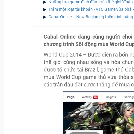
Những tựa game đình đám trên thế giới "đoản 
Trảm một loạt tài khoản - VTC Game vừa phá k
Cabal Online – New Beginning thêm tính năng
Cabal Online đang cùng người chơ
chương trình Sôi động mùa World Cup
World Cup 2014 – Được diễn ra bốn n
thế giới cùng nhau sống và hòa chung
được tổ chức tại Brazil, game thủ Ca
mùa World Cup game thủ vừa thỏa sứ
các trận đấu đặt cược thắng để mua cá