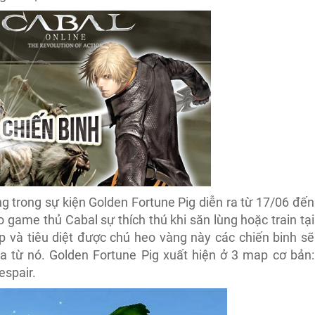
g trong sự kiện Golden Fortune Pig diễn ra từ 17/06 đến
ame thủ Cabal sự thích thú khi săn lùng hoặc train tại
p và tiêu diệt được chú heo vàng này các chiến binh sẽ
ra từ nó. Golden Fortune Pig xuất hiện ở 3 map cơ bản:
espair.