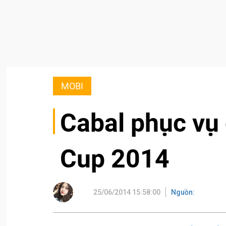
MOBI
Cabal phục vụ
Cup 2014
25/06/2014 15:58:00
Nguồn: