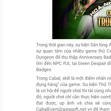
Trong thời gian này, sự kiện Săn lùng
sự quan tâm của nhiều game thủ Cab
Dungeon để thu thập Anniversary Badg
tìm đến NPC YUL tại Green Despair để
Badges.
Trong Cabal, skill là một điểm nhấn 
đụng hàng” của game. Sự kiện Thử 
là cơ hội để người chơi thi tài cùng
đó, người chơi chỉ cần thực hiện combo 
đạt được, up ảnh và chia sẻ cù
CabalEvent@asiasoft.net.vn
để tham g