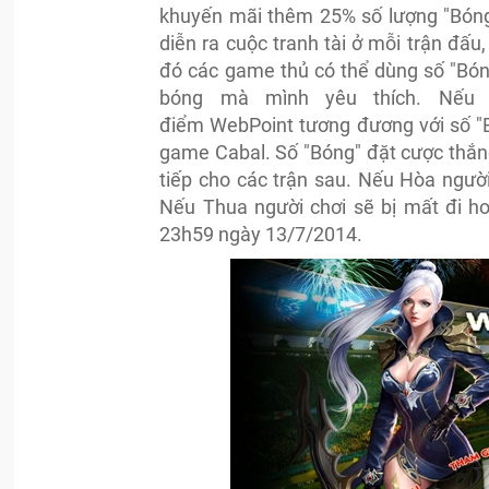
khuyến mãi thêm 25% số lượng "Bóng
diễn ra cuộc tranh tài ở mỗi trận đấu
đó các game thủ có thể dùng số "Bón
bóng mà mình yêu thích. Nếu 
điểm WebPoint tương đương với số "
game Cabal. Số "Bóng" đặt cược thắn
tiếp cho các trận sau. Nếu Hòa ngườ
Nếu Thua người chơi sẽ bị mất đi ho
23h59 ngày 13/7/2014.