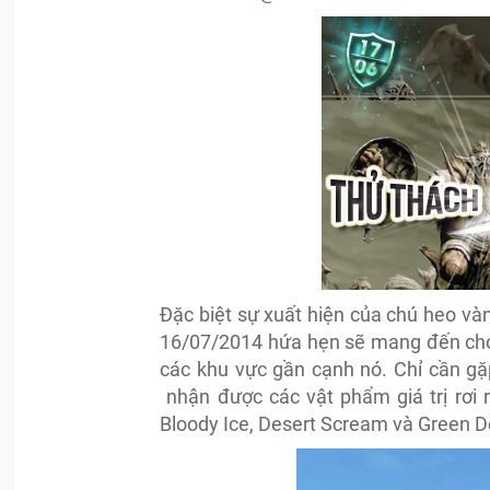
Đặc biệt sự xuất hiện của chú heo vàn
16/07/2014 hứa hẹn sẽ mang đến cho g
các khu vực gần cạnh nó. Chỉ cần gặ
nhận được các vật phẩm giá trị rơi 
Bloody Ice, Desert Scream và Green D